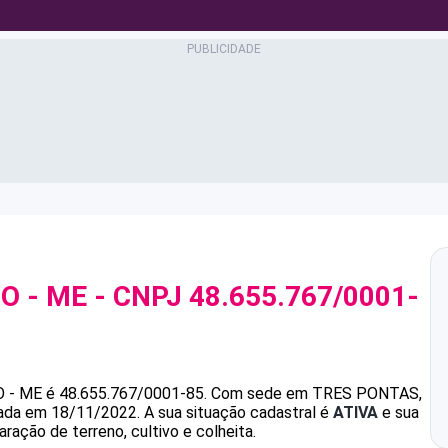
O - ME
- CNPJ
48.655.767/0001-
O - ME
é
48.655.767/0001-85
.
Com sede em TRES PONTAS,
ndada em 18/11/2022.
A sua situação cadastral é
ATIVA
e sua
ração de terreno, cultivo e colheita.