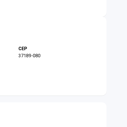
CEP
37189-080