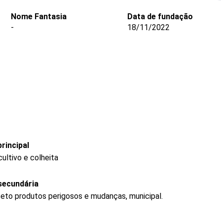
Nome Fantasia
Data de fundação
-
18/11/2022
rincipal
ultivo e colheita
secundária
ceto produtos perigosos e mudanças, municipal.