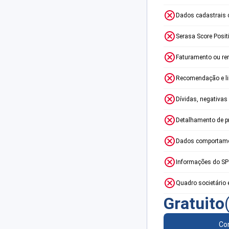
Dados cadastrais 
Serasa Score Posit
Faturamento ou re
Recomendação e lim
Dívidas, negativas
Detalhamento de p
Dados comportame
Informações do S
Quadro societário 
Gratuito
Con