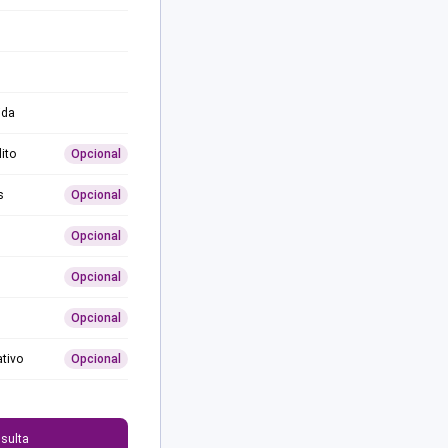
ida
ito
Opcional
s
Opcional
Opcional
Opcional
Opcional
ativo
Opcional
0
sulta