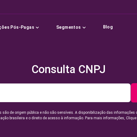
Blog
ções Pós-Pagas
Segmentos
Consulta CNPJ
 são de origem pública e não são sensíveis. A disponibilização das informações 
lação brasileira e o direito de acesso à informação. Para mais informações,
Clique