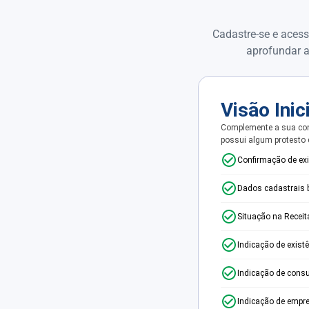
Cadastre-se e acess
aprofundar a
Visão Inic
Complemente a sua con
possui algum protesto
Confirmação de ex
Dados cadastrais 
Situação na Receit
Indicação de exist
Indicação de consu
Indicação de empr