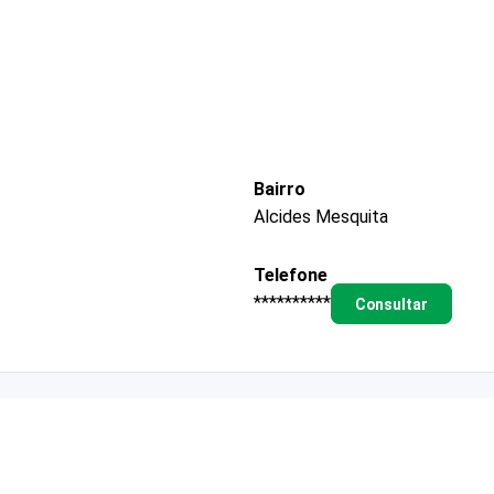
Bairro
Alcides Mesquita
Telefone
**********
Consultar