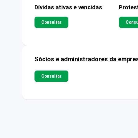
Dívidas ativas e vencidas
Protes
Consultar
Consu
Sócios e administradores da empre
Consultar