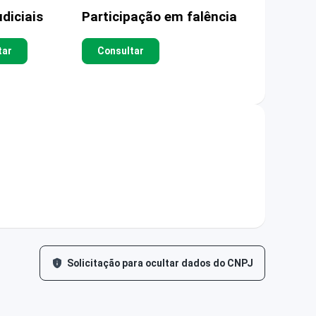
diciais
Participação em falência
tar
Consultar
Solicitação para ocultar dados do CNPJ