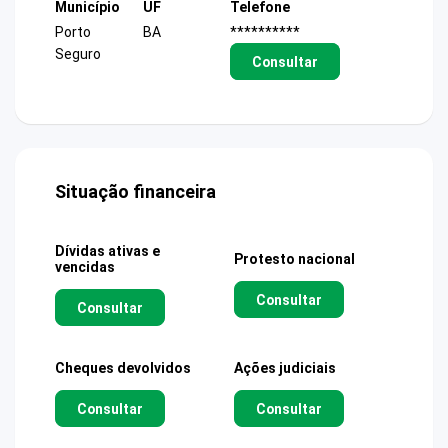
Município
UF
Telefone
Porto
BA
**********
Seguro
Consultar
Situação financeira
Dívidas ativas e
Protesto nacional
vencidas
Consultar
Consultar
Cheques devolvidos
Ações judiciais
Consultar
Consultar