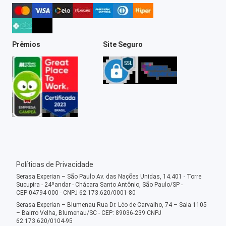
Prêmios
Site Seguro
Políticas de Privacidade
Serasa Experian – São Paulo Av. das Nações Unidas, 14.401 - Torre
Sucupira - 24ºandar - Chácara Santo Antônio, São Paulo/SP -
CEP:04794-000 - CNPJ 62.173.620/0001-80
Serasa Experian – Blumenau Rua Dr. Léo de Carvalho, 74 – Sala 1105
– Bairro Velha, Blumenau/SC - CEP: 89036-239 CNPJ
62.173.620/0104-95