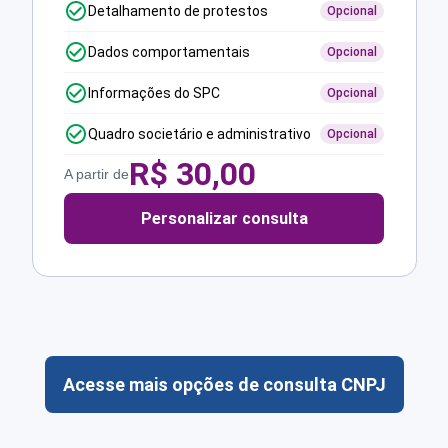
Detalhamento de protestos
Opcional
Dados comportamentais
Opcional
Informações do SPC
Opcional
Quadro societário e administrativo
Opcional
R$
30,00
A partir de
Personalizar consulta
Acesse mais opções de consulta CNPJ