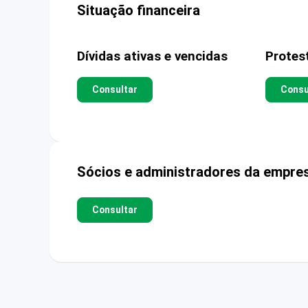
Situação financeira
Dívidas ativas e vencidas
Protes
Consultar
Consu
Sócios e administradores da empre
Consultar