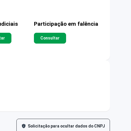
diciais
Participação em falência
tar
Consultar
Solicitação para ocultar dados do CNPJ