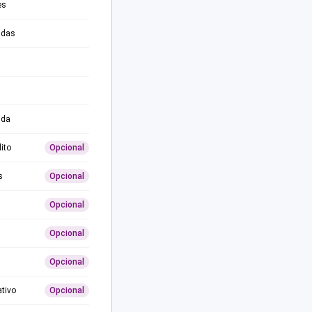
es
adas
ida
ito
Opcional
s
Opcional
Opcional
Opcional
Opcional
ativo
Opcional