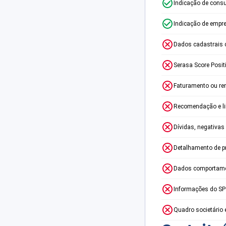
Indicação de consu
Indicação de empr
Dados cadastrais 
Serasa Score Posit
Faturamento ou re
Recomendação e lim
Dívidas, negativas
Detalhamento de p
Dados comportame
Informações do S
Quadro societário 