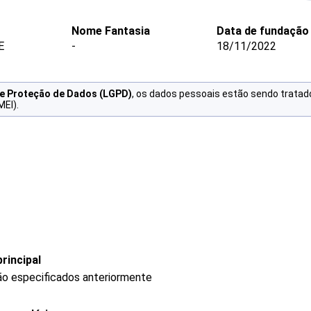
Nome Fantasia
Data de fundação
E
-
18/11/2022
de Proteção de Dados (LGPD)
, os dados pessoais estão sendo tratad
MEI).
rincipal
ão especificados anteriormente