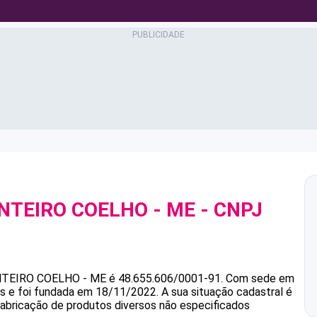
NTEIRO COELHO - ME
- CNPJ
NTEIRO COELHO - ME
é
48.655.606/0001-91
.
Com sede em
as e foi fundada em 18/11/2022.
A sua situação cadastral é
Fabricação de produtos diversos não especificados