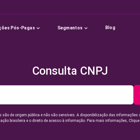
Blog
ções Pós-Pagas
Segmentos
Consulta CNPJ
 são de origem pública e não são sensíveis. A disponibilização das informações 
lação brasileira e o direito de acesso à informação. Para mais informações,
Clique