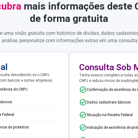
ubra
mais informações deste
de forma gratuita
e uma visão gratuita com histórico de dívidas, dados cadastrai
 análise, personalize com informações extras em uma consulta
ial
Consulta Sob 
sulta descobrindo se o CNPJ
Tenha acesso completo a todas a
 com bancos e outras empresas.
CNPJ e reduza riscos de inadimplê
istência do CNPJ
Confirmação de existência do
básicos
Dados cadastrais básicos
a Federal
Situação na Receita Federal
ência de protestos
Indicação de existência de pro