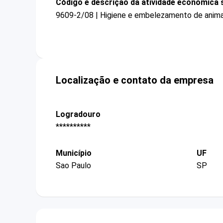
Código e descrição da atividade econômica 
9609-2/08 | Higiene e embelezamento de anim
Localização e contato da empresa
Logradouro
**********
Município
UF
Sao Paulo
SP