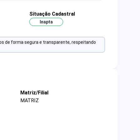
Situação Cadastral
Inapta
os de forma segura e transparente, respeitando
Matriz/Filial
MATRIZ