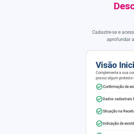
Desc
Cadastre-se e acess
aprofundar a
Visão Inic
Complemente a sua con
possui algum protesto
Confirmação de ex
Dados cadastrais 
Situação na Receit
Indicação de exist