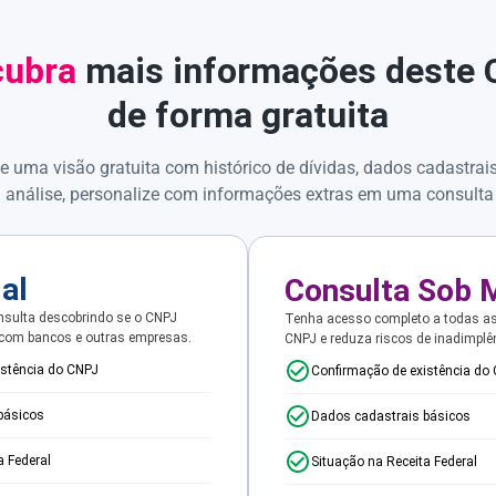
ubra
mais informações deste
de forma gratuita
e uma visão gratuita com histórico de dívidas, dados cadastrai
 análise, personalize com informações extras em uma consulta
ial
Consulta Sob 
sulta descobrindo se o CNPJ
Tenha acesso completo a todas a
 com bancos e outras empresas.
CNPJ e reduza riscos de inadimplê
istência do CNPJ
Confirmação de existência do
básicos
Dados cadastrais básicos
a Federal
Situação na Receita Federal