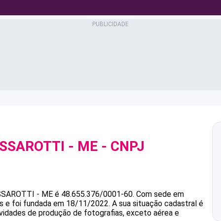
SSAROTTI - ME
- CNPJ
SSAROTTI - ME
é
48.655.376/0001-60
.
Com sede em
s e foi fundada em 18/11/2022.
A sua situação cadastral é
ividades de produção de fotografias, exceto aérea e