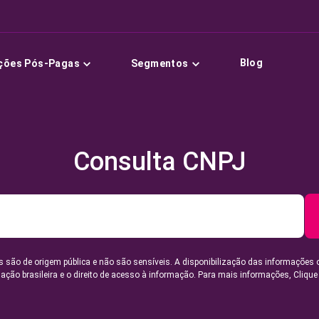
Blog
ções Pós-Pagas
Segmentos
Consulta CNPJ
 são de origem pública e não são sensíveis. A disponibilização das informações 
lação brasileira e o direito de acesso à informação. Para mais informações,
Clique