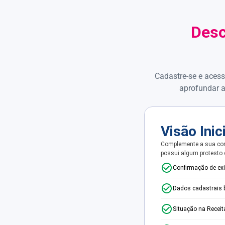
Desc
Cadastre-se e acess
aprofundar a
Visão Inic
Complemente a sua con
possui algum protesto
Confirmação de ex
Dados cadastrais 
Situação na Receit