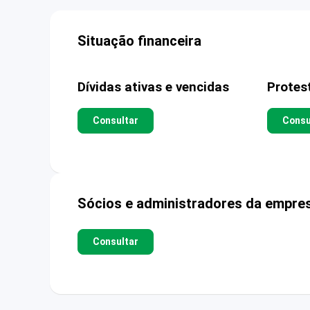
Situação financeira
Dívidas ativas e vencidas
Protes
Consultar
Consu
Sócios e administradores da empre
Consultar