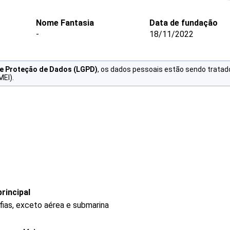
Nome Fantasia
Data de fundação
-
18/11/2022
de Proteção de Dados (LGPD)
, os dados pessoais estão sendo tratad
MEI).
rincipal
fias, exceto aérea e submarina