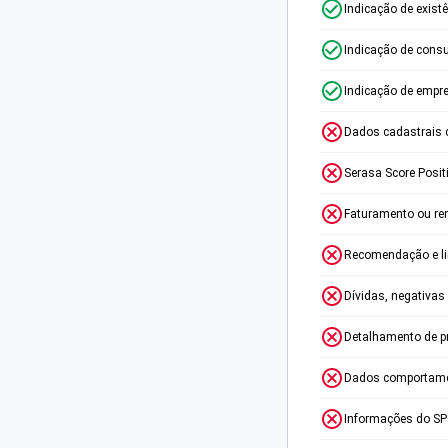
Indicação de exist
Indicação de consu
Indicação de empr
Dados cadastrais 
Serasa Score Posit
Faturamento ou re
Recomendação e lim
Dívidas, negativas
Detalhamento de p
Dados comportame
Informações do S