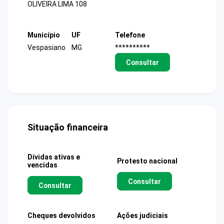
OLIVEIRA LIMA 108
Município
UF
Telefone
Vespasiano
MG
**********
Consultar
Situação financeira
Dívidas ativas e
Protesto nacional
vencidas
Consultar
Consultar
Cheques devolvidos
Ações judiciais