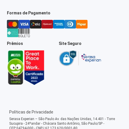
Formas de Pagamento
Prêmios
Site Seguro
Políticas de Privacidade
Serasa Experian – São Paulo Av. das Nações Unidas, 14.401 - Torre
Sucupira - 24ºandar - Chácara Santo Antônio, São Paulo/SP -
CEP:04794-000 - CNPJ 62.173.620/0001-80