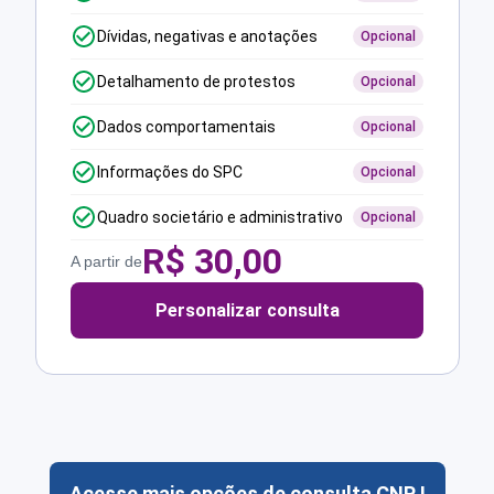
Dívidas, negativas e anotações
Opcional
Detalhamento de protestos
Opcional
Dados comportamentais
Opcional
Informações do SPC
Opcional
Quadro societário e administrativo
Opcional
R$
30,00
A partir de
Personalizar consulta
Acesse mais opções de consulta CNPJ