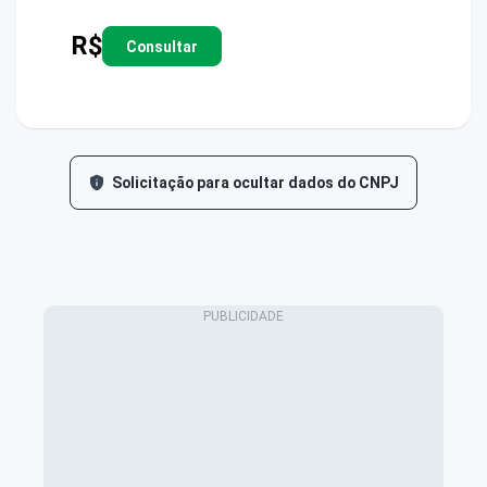
R$
Consultar
Solicitação para ocultar dados do CNPJ