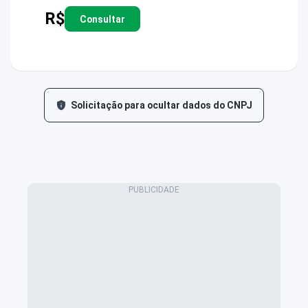
R$
Consultar
Solicitação para ocultar dados do CNPJ