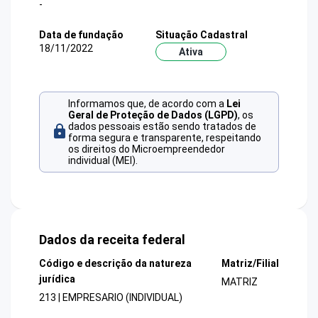
-
Data de fundação
Situação Cadastral
18/11/2022
Ativa
Informamos que, de acordo com a
Lei
Geral de Proteção de Dados (LGPD)
, os
dados pessoais estão sendo tratados de
forma segura e transparente, respeitando
os direitos do Microempreendedor
individual (MEI).
Dados da receita federal
Código e descrição da natureza
Matriz/Filial
jurídica
MATRIZ
213 | EMPRESARIO (INDIVIDUAL)