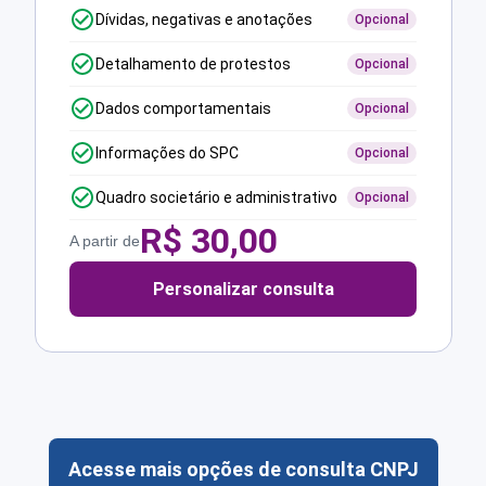
Dívidas, negativas e anotações
Opcional
Detalhamento de protestos
Opcional
Dados comportamentais
Opcional
Informações do SPC
Opcional
Quadro societário e administrativo
Opcional
R$
30,00
A partir de
Personalizar consulta
Acesse mais opções de consulta CNPJ