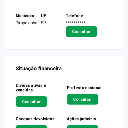
Município
UF
Telefone
Pirapozinho
SP
**********
Consultar
Situação financeira
Dívidas ativas e
Protesto nacional
vencidas
Consultar
Consultar
Cheques devolvidos
Ações judiciais