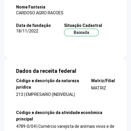
Nome Fantasia
CARDOSO AGRO RACOES
Data de fundação
Situação Cadastral
18/11/2022
Baixada
Dados da receita federal
Código e descrição da natureza
Matriz/Filial
jurídica
MATRIZ
213 | EMPRESARIO (INDIVIDUAL)
Código e descrição da atividade econômica
principal
4789-0/04 | Comércio varejista de animais vivos e de