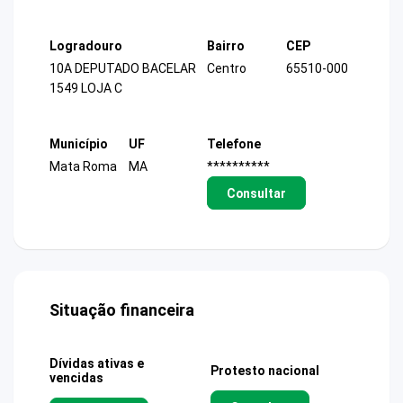
Logradouro
Bairro
CEP
10A DEPUTADO BACELAR
Centro
65510-000
1549 LOJA C
Município
UF
Telefone
Mata Roma
MA
**********
Consultar
Situação financeira
Dívidas ativas e
Protesto nacional
vencidas