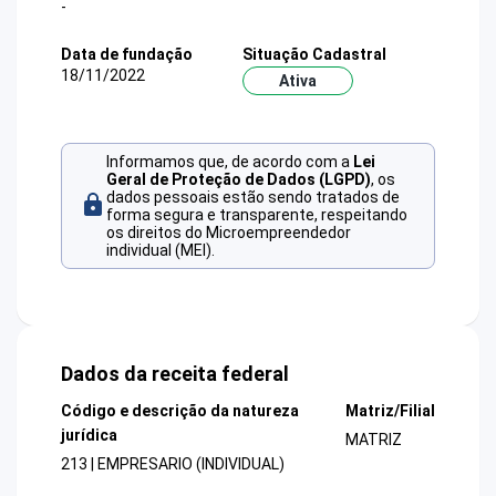
-
Data de fundação
Situação Cadastral
18/11/2022
Ativa
Informamos que, de acordo com a
Lei
Geral de Proteção de Dados (LGPD)
, os
dados pessoais estão sendo tratados de
forma segura e transparente, respeitando
os direitos do Microempreendedor
individual (MEI).
Dados da receita federal
Código e descrição da natureza
Matriz/Filial
jurídica
MATRIZ
213 | EMPRESARIO (INDIVIDUAL)