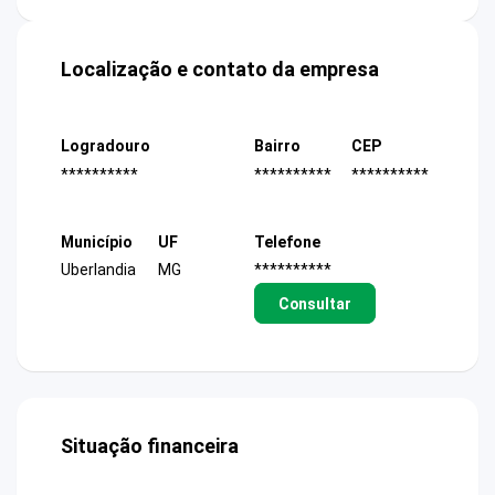
Localização e contato da empresa
Logradouro
Bairro
CEP
**********
**********
**********
Município
UF
Telefone
Uberlandia
MG
**********
Consultar
Situação financeira