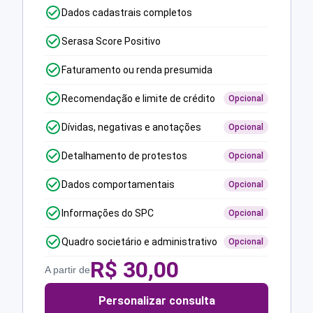
Dados cadastrais completos
Serasa Score Positivo
Faturamento ou renda presumida
Recomendação e limite de crédito
Opcional
Dívidas, negativas e anotações
Opcional
Detalhamento de protestos
Opcional
Dados comportamentais
Opcional
Informações do SPC
Opcional
Quadro societário e administrativo
Opcional
R$
30,00
A partir de
Personalizar consulta