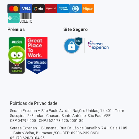
Prêmios
Site Seguro
Políticas de Privacidade
Serasa Experian – São Paulo Av. das Nações Unidas, 14.401 - Torre
Sucupira - 24ºandar - Chácara Santo Antônio, São Paulo/SP -
CEP:04794-000 - CNPJ 62.173.620/0001-80
Serasa Experian – Blumenau Rua Dr. Léo de Carvalho, 74 – Sala 1105
– Bairro Velha, Blumenau/SC - CEP: 89036-239 CNPJ
62.173.620/0104-95