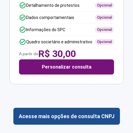
Detalhamento de protestos
Opcional
Dados comportamentais
Opcional
Informações do SPC
Opcional
Quadro societário e administrativo
Opcional
R$
30,00
A partir de
Personalizar consulta
Acesse mais opções de consulta CNPJ