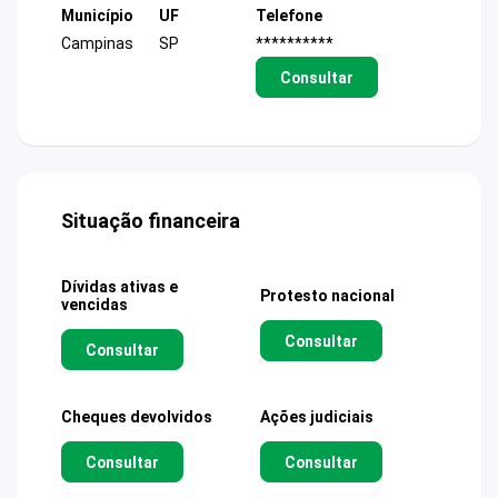
Município
UF
Telefone
Campinas
SP
**********
Consultar
Situação financeira
Dívidas ativas e
Protesto nacional
vencidas
Consultar
Consultar
Cheques devolvidos
Ações judiciais
Consultar
Consultar