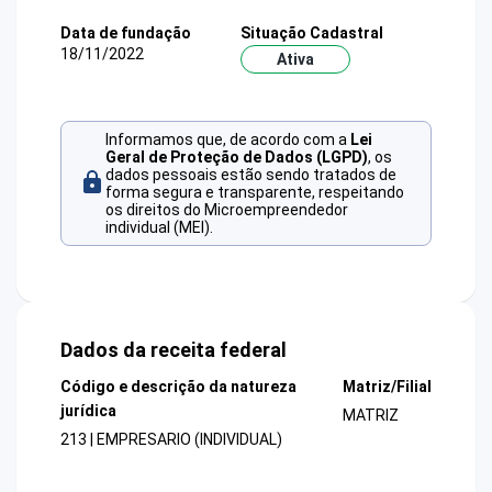
Data de fundação
Situação Cadastral
18/11/2022
Ativa
Informamos que, de acordo com a
Lei
Geral de Proteção de Dados (LGPD)
, os
dados pessoais estão sendo tratados de
forma segura e transparente, respeitando
os direitos do Microempreendedor
individual (MEI).
Dados da receita federal
Código e descrição da natureza
Matriz/Filial
jurídica
MATRIZ
213 | EMPRESARIO (INDIVIDUAL)