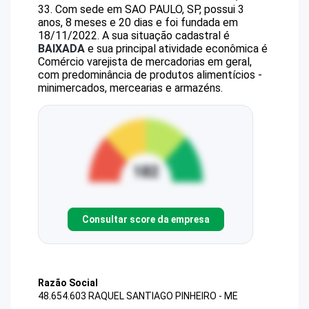
33
.
Com sede em SAO PAULO, SP, possui 3
anos, 8 meses e 20 dias e foi fundada em
18/11/2022.
A sua situação cadastral é
BAIXADA
e sua principal atividade econômica é
Comércio varejista de mercadorias em geral,
com predominância de produtos alimentícios -
minimercados, mercearias e armazéns.
Consultar score da empresa
Razão Social
48.654.603 RAQUEL SANTIAGO PINHEIRO - ME