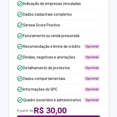
Indicação de empresas vinculadas
Dados cadastrais completos
Serasa Score Positivo
Faturamento ou renda presumida
Recomendação e limite de crédito
Opcional
Dívidas, negativas e anotações
Opcional
Detalhamento de protestos
Opcional
Dados comportamentais
Opcional
Informações do SPC
Opcional
Quadro societário e administrativo
Opcional
R$
30,00
A partir de