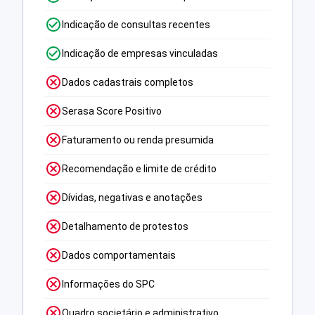
Indicação de consultas recentes
Indicação de empresas vinculadas
Dados cadastrais completos
Serasa Score Positivo
Faturamento ou renda presumida
Recomendação e limite de crédito
Dívidas, negativas e anotações
Detalhamento de protestos
Dados comportamentais
Informações do SPC
Quadro societário e administrativo