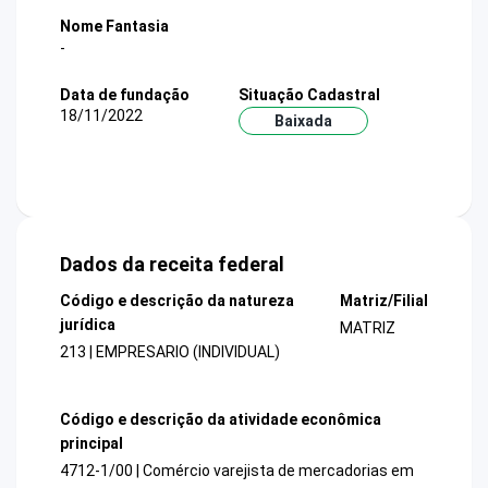
Nome Fantasia
-
Data de fundação
Situação Cadastral
18/11/2022
Baixada
Dados da receita federal
Código e descrição da natureza
Matriz/Filial
jurídica
MATRIZ
213 | EMPRESARIO (INDIVIDUAL)
Código e descrição da atividade econômica
principal
4712-1/00 | Comércio varejista de mercadorias em