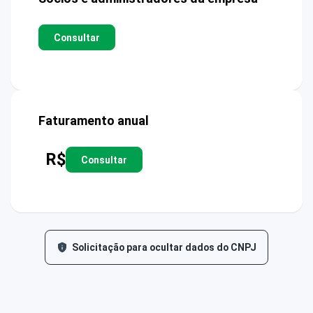
Consultar
Faturamento anual
R$
Consultar
Solicitação para ocultar dados do CNPJ