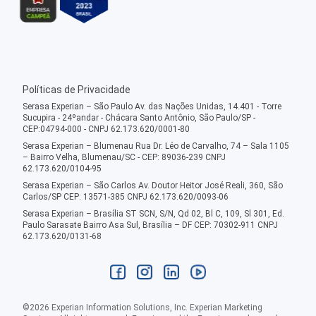
Políticas de Privacidade
Serasa Experian – São Paulo Av. das Nações Unidas, 14.401 - Torre
Sucupira - 24ºandar - Chácara Santo Antônio, São Paulo/SP -
CEP:04794-000 - CNPJ 62.173.620/0001-80
Serasa Experian – Blumenau Rua Dr. Léo de Carvalho, 74 – Sala 1105
– Bairro Velha, Blumenau/SC - CEP: 89036-239 CNPJ
62.173.620/0104-95
Serasa Experian – São Carlos Av. Doutor Heitor José Reali, 360, São
Carlos/SP CEP: 13571-385 CNPJ 62.173.620/0093-06
Serasa Experian – Brasília ST SCN, S/N, Qd 02, Bl C, 109, Sl 301, Ed.
Paulo Sarasate Bairro Asa Sul, Brasília – DF CEP: 70302-911 CNPJ
62.173.620/0131-68
©
2026
Experian Information Solutions, Inc. Experian Marketing