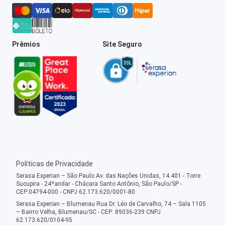
Prêmios
Site Seguro
Políticas de Privacidade
Serasa Experian – São Paulo Av. das Nações Unidas, 14.401 - Torre
Sucupira - 24ºandar - Chácara Santo Antônio, São Paulo/SP -
CEP:04794-000 - CNPJ 62.173.620/0001-80
Serasa Experian – Blumenau Rua Dr. Léo de Carvalho, 74 – Sala 1105
– Bairro Velha, Blumenau/SC - CEP: 89036-239 CNPJ
62.173.620/0104-95