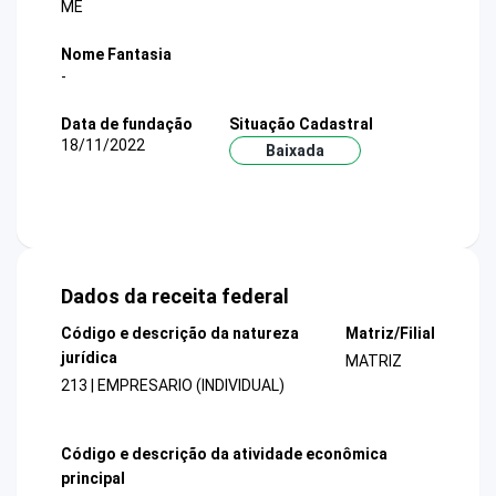
ME
Nome Fantasia
-
Data de fundação
Situação Cadastral
18/11/2022
Baixada
Dados da receita federal
Código e descrição da natureza
Matriz/Filial
jurídica
MATRIZ
213 | EMPRESARIO (INDIVIDUAL)
Código e descrição da atividade econômica
principal