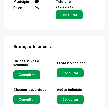
Município
UF
Telefone
Belem
PA
**********
Consultar
Situação financeira
Dívidas ativas e
Protesto nacional
vencidas
Consultar
Consultar
Cheques devolvidos
Ações judiciais
Consultar
Consultar