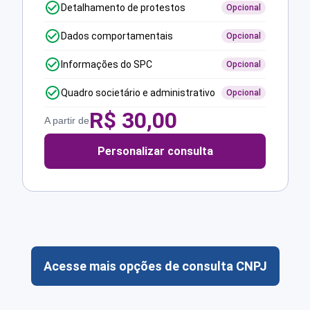
Detalhamento de protestos
Opcional
Dados comportamentais
Opcional
Informações do SPC
Opcional
Quadro societário e administrativo
Opcional
R$
30,00
A partir de
Personalizar consulta
Acesse mais opções de consulta CNPJ