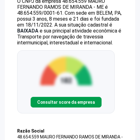
O CNPJ da empresa
48.654.559 MAURO
FERNANDO RAMOS DE MIRANDA - ME
é
48.654.559/0001-61
.
Com sede em BELEM, PA,
possui 3 anos, 8 meses e 21 dias e foi fundada
em 18/11/2022.
A sua situação cadastral é
BAIXADA
e sua principal atividade econômica é
Transporte por navegação de travessia
intermunicipal, interestadual e internacional.
Consultar score da empresa
Razão Social
48.654.559 MAURO FERNANDO RAMOS DE MIRANDA -