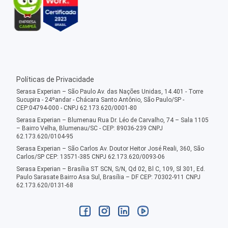
Políticas de Privacidade
Serasa Experian – São Paulo Av. das Nações Unidas, 14.401 - Torre
Sucupira - 24ºandar - Chácara Santo Antônio, São Paulo/SP -
CEP:04794-000 - CNPJ 62.173.620/0001-80
Serasa Experian – Blumenau Rua Dr. Léo de Carvalho, 74 – Sala 1105
– Bairro Velha, Blumenau/SC - CEP: 89036-239 CNPJ
62.173.620/0104-95
Serasa Experian – São Carlos Av. Doutor Heitor José Reali, 360, São
Carlos/SP CEP: 13571-385 CNPJ 62.173.620/0093-06
Serasa Experian – Brasília ST SCN, S/N, Qd 02, Bl C, 109, Sl 301, Ed.
Paulo Sarasate Bairro Asa Sul, Brasília – DF CEP: 70302-911 CNPJ
62.173.620/0131-68