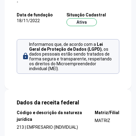
-
Data de fundação
Situação Cadastral
18/11/2022
Ativa
Informamos que, de acordo com a
Lei
Geral de Proteção de Dados (LGPD)
, os
dados pessoais estão sendo tratados de
forma segura e transparente, respeitando
os direitos do Microempreendedor
individual (MEI).
Dados da receita federal
Código e descrição da natureza
Matriz/Filial
jurídica
MATRIZ
213 | EMPRESARIO (INDIVIDUAL)