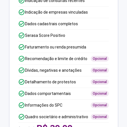
Indicação de consultas recentes
Indicação de empresas vinculadas
Dados cadastrais completos
Serasa Score Positivo
Faturamento ou renda presumida
Recomendação e limite de crédito
Opcional
Dívidas, negativas e anotações
Opcional
Detalhamento de protestos
Opcional
Dados comportamentais
Opcional
Informações do SPC
Opcional
Quadro societário e administrativo
Opcional