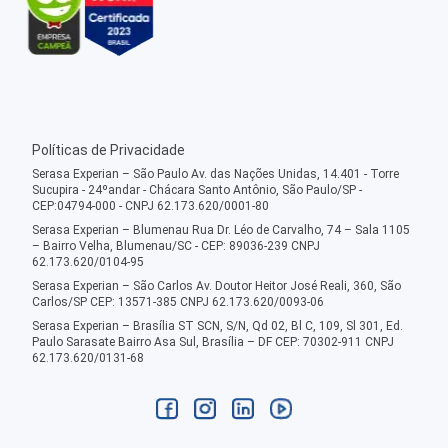
Políticas de Privacidade
Serasa Experian – São Paulo Av. das Nações Unidas, 14.401 - Torre
Sucupira - 24ºandar - Chácara Santo Antônio, São Paulo/SP -
CEP:04794-000 - CNPJ 62.173.620/0001-80
Serasa Experian – Blumenau Rua Dr. Léo de Carvalho, 74 – Sala 1105
– Bairro Velha, Blumenau/SC - CEP: 89036-239 CNPJ
62.173.620/0104-95
Serasa Experian – São Carlos Av. Doutor Heitor José Reali, 360, São
Carlos/SP CEP: 13571-385 CNPJ 62.173.620/0093-06
Serasa Experian – Brasília ST SCN, S/N, Qd 02, Bl C, 109, Sl 301, Ed.
Paulo Sarasate Bairro Asa Sul, Brasília – DF CEP: 70302-911 CNPJ
62.173.620/0131-68