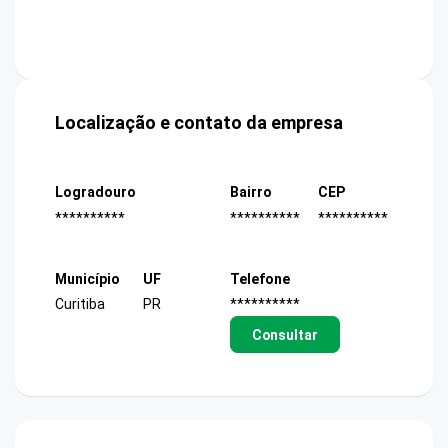
Localização e contato da empresa
Logradouro
Bairro
CEP
**********
**********
**********
Município
UF
Telefone
Curitiba
PR
**********
Consultar