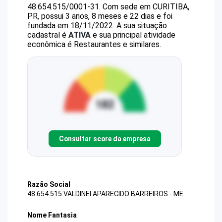
48.654.515/0001-31
.
Com sede em CURITIBA,
PR, possui 3 anos, 8 meses e 22 dias e foi
fundada em 18/11/2022.
A sua situação
cadastral é
ATIVA
e sua principal atividade
econômica é Restaurantes e similares.
Consultar score da empresa
Razão Social
48.654.515 VALDINEI APARECIDO BARREIROS - ME
Nome Fantasia