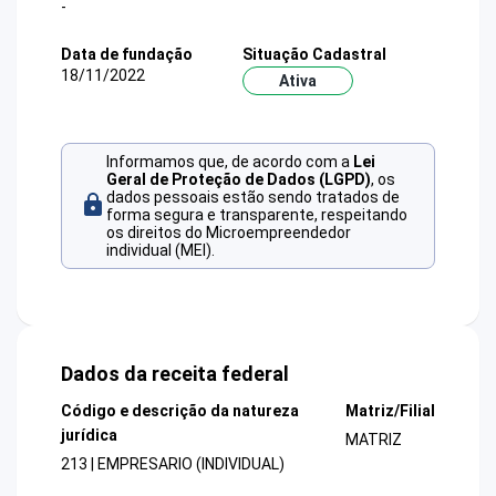
-
Data de fundação
Situação Cadastral
18/11/2022
Ativa
Informamos que, de acordo com a
Lei
Geral de Proteção de Dados (LGPD)
, os
dados pessoais estão sendo tratados de
forma segura e transparente, respeitando
os direitos do Microempreendedor
individual (MEI).
Dados da receita federal
Código e descrição da natureza
Matriz/Filial
jurídica
MATRIZ
213 | EMPRESARIO (INDIVIDUAL)