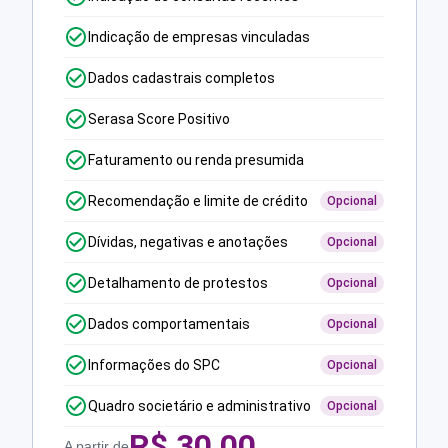
Indicação de empresas vinculadas
Dados cadastrais completos
Serasa Score Positivo
Faturamento ou renda presumida
Recomendação e limite de crédito
Opcional
Dívidas, negativas e anotações
Opcional
Detalhamento de protestos
Opcional
Dados comportamentais
Opcional
Informações do SPC
Opcional
Quadro societário e administrativo
Opcional
R$
30,00
A partir de