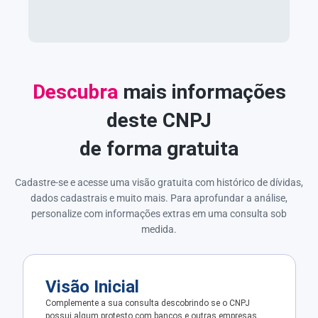
Descubra
mais informações
deste CNPJ
de forma gratuita
Cadastre-se e acesse uma visão gratuita com histórico de dívidas,
dados cadastrais e muito mais. Para aprofundar a análise,
personalize com informações extras em uma consulta sob
medida.
Visão Inicial
Complemente a sua consulta descobrindo se o CNPJ
possui algum protesto com bancos e outras empresas.