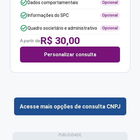
Dados comportamentais
Opcional
Informações do SPC
Opcional
Quadro societário e administrativo
Opcional
R$
30,00
A partir de
Personalizar consulta
Acesse mais opções de consulta CNPJ