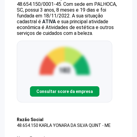
48.654.150/0001-45
.
Com sede em PALHOCA,
SC, possui 3 anos, 8 meses e 19 dias e foi
fundada em 18/11/2022.
A sua situação
cadastral é
ATIVA
e sua principal atividade
econômica é Atividades de estética e outros
serviços de cuidados com a beleza.
Consultar score da empresa
Razão Social
48.654.150 KARLA YONARA DA SILVA QUINT - ME