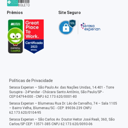
Prêmios
Site Seguro
Políticas de Privacidade
Serasa Experian – São Paulo Av. das Nações Unidas, 14.401 - Torre
Sucupira - 24ºandar - Chácara Santo Antônio, São Paulo/SP -
CEP:04794-000 - CNPJ 62.173.620/0001-80
Serasa Experian – Blumenau Rua Dr. Léo de Carvalho, 74 – Sala 1105
– Bairro Velha, Blumenau/SC - CEP: 89036-239 CNPJ
62.173.620/0104-95
Serasa Experian – São Carlos Av. Doutor Heitor José Reali, 360, São
Carlos/SP CEP: 13571-385 CNPJ 62.173.620/0093-06