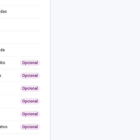
adas
ida
ito
Opcional
s
Opcional
Opcional
Opcional
Opcional
ativo
Opcional
0