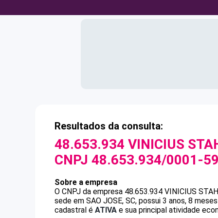
Resultados da consulta:
48.653.934 VINICIUS ST
CNPJ
48.653.934/0001-5
Sobre a empresa
O CNPJ da empresa
48.653.934 VINICIUS ST
sede em SAO JOSE, SC, possui 3 anos, 8 meses 
cadastral é
ATIVA
e sua principal atividade eco