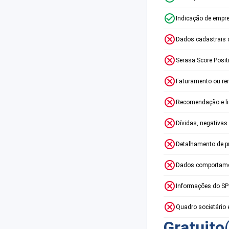
Indicação de empr
Dados cadastrais 
Serasa Score Posit
Faturamento ou re
Recomendação e lim
Dívidas, negativas
Detalhamento de p
Dados comportame
Informações do S
Quadro societário 
Gratuito