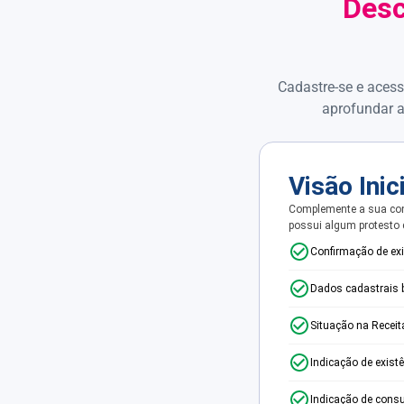
Desc
Cadastre-se e acess
aprofundar a
Visão Inic
Complemente a sua con
possui algum protesto
Confirmação de ex
Dados cadastrais 
Situação na Receit
Indicação de exist
Indicação de consu