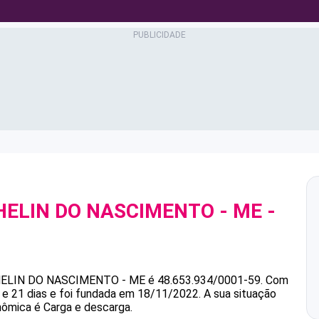
AHELIN DO NASCIMENTO - ME
-
9
AHELIN DO NASCIMENTO - ME
é
48.653.934/0001-59
.
Com
e 21 dias e foi fundada em 18/11/2022.
A sua situação
nômica é Carga e descarga.