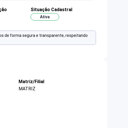
ção
Situação Cadastral
Ativa
os de forma segura e transparente, respeitando
Matriz/Filial
MATRIZ