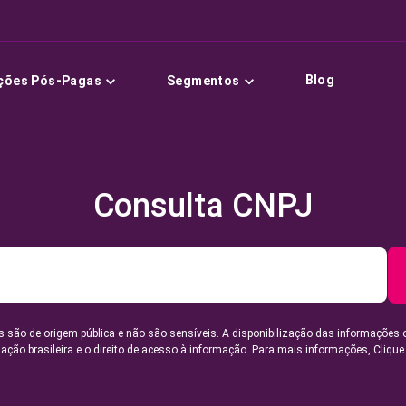
Blog
ções Pós-Pagas
Segmentos
Consulta CNPJ
 são de origem pública e não são sensíveis. A disponibilização das informações 
lação brasileira e o direito de acesso à informação. Para mais informações,
Clique