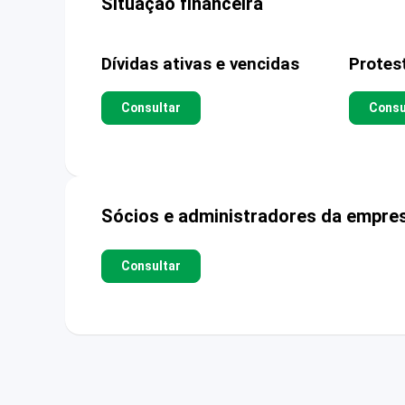
Situação financeira
Dívidas ativas e vencidas
Protes
Consultar
Consu
Sócios e administradores da empre
Consultar