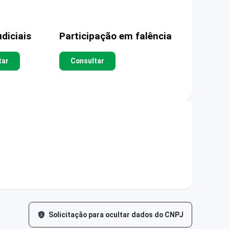
diciais
Participação em falência
tar
Consultar
Solicitação para ocultar dados do CNPJ