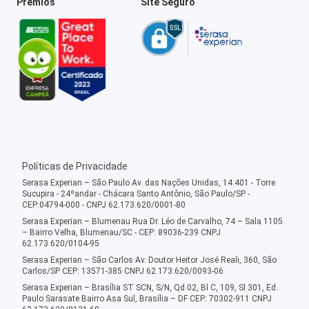
Prêmios
Site Seguro
Políticas de Privacidade
Serasa Experian – São Paulo Av. das Nações Unidas, 14.401 - Torre
Sucupira - 24ºandar - Chácara Santo Antônio, São Paulo/SP -
CEP:04794-000 - CNPJ 62.173.620/0001-80
Serasa Experian – Blumenau Rua Dr. Léo de Carvalho, 74 – Sala 1105
– Bairro Velha, Blumenau/SC - CEP: 89036-239 CNPJ
62.173.620/0104-95
Serasa Experian – São Carlos Av. Doutor Heitor José Reali, 360, São
Carlos/SP CEP: 13571-385 CNPJ 62.173.620/0093-06
Serasa Experian – Brasília ST SCN, S/N, Qd 02, Bl C, 109, Sl 301, Ed.
Paulo Sarasate Bairro Asa Sul, Brasília – DF CEP: 70302-911 CNPJ