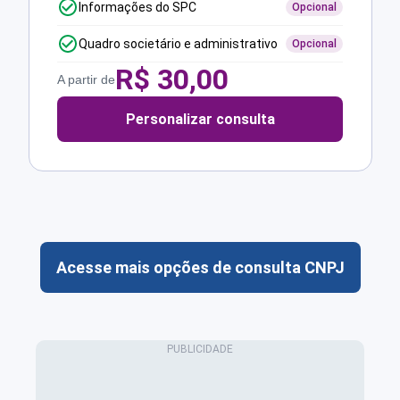
Informações do SPC
Opcional
Quadro societário e administrativo
Opcional
R$
30,00
A partir de
Personalizar consulta
Acesse mais opções de consulta CNPJ