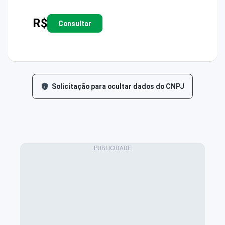
R$
Consultar
Solicitação para ocultar dados do CNPJ