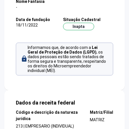
Nome Fantasia
-
Data de fundação
Situação Cadastral
18/11/2022
Inapta
Informamos que, de acordo com a
Lei
Geral de Proteção de Dados (LGPD)
, os
dados pessoais estão sendo tratados de
forma segura e transparente, respeitando
os direitos do Microempreendedor
individual (MEI).
Dados da receita federal
Código e descrição da natureza
Matriz/Filial
jurídica
MATRIZ
213 | EMPRESARIO (INDIVIDUAL)