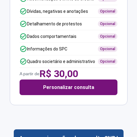
Dívidas, negativas e anotações
Opcional
Detalhamento de protestos
Opcional
Dados comportamentais
Opcional
Informações do SPC
Opcional
Quadro societário e administrativo
Opcional
R$
30,00
A partir de
Personalizar consulta