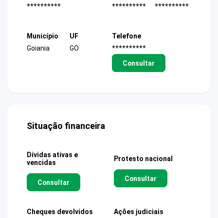
**********
**********
**********
Município
UF
Telefone
Goiania
GO
**********
Consultar
Situação financeira
Dívidas ativas e
Protesto nacional
vencidas
Consultar
Consultar
Cheques devolvidos
Ações judiciais