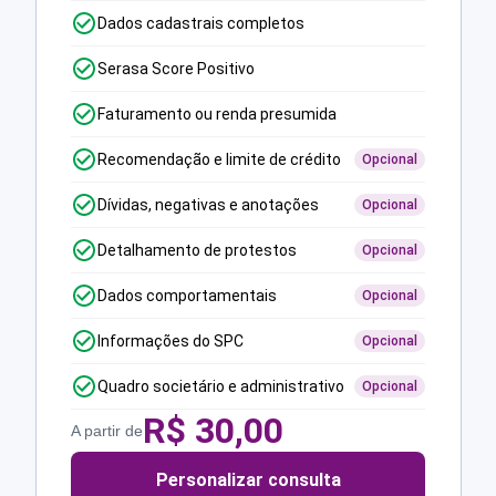
Dados cadastrais completos
Serasa Score Positivo
Faturamento ou renda presumida
Recomendação e limite de crédito
Opcional
Dívidas, negativas e anotações
Opcional
Detalhamento de protestos
Opcional
Dados comportamentais
Opcional
Informações do SPC
Opcional
Quadro societário e administrativo
Opcional
R$
30,00
A partir de
Personalizar consulta