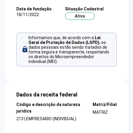
Data de fundação
Situação Cadastral
18/11/2022
Ativa
Informamos que, de acordo com a
Lei
Geral de Proteção de Dados (LGPD)
, os
dados pessoais estão sendo tratados de
forma segura e transparente, respeitando
os direitos do Microempreendedor
individual (MEI).
Dados da receita federal
Código e descrição da natureza
Matriz/Filial
jurídica
MATRIZ
213 | EMPRESARIO (INDIVIDUAL)