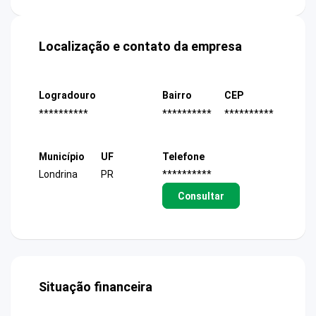
Localização e contato da empresa
Logradouro
Bairro
CEP
**********
**********
**********
Município
UF
Telefone
Londrina
PR
**********
Consultar
Situação financeira