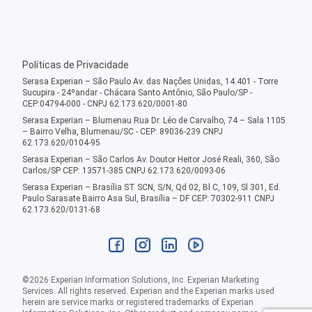
Políticas de Privacidade
Serasa Experian – São Paulo Av. das Nações Unidas, 14.401 - Torre
Sucupira - 24ºandar - Chácara Santo Antônio, São Paulo/SP -
CEP:04794-000 - CNPJ 62.173.620/0001-80
Serasa Experian – Blumenau Rua Dr. Léo de Carvalho, 74 – Sala 1105
– Bairro Velha, Blumenau/SC - CEP: 89036-239 CNPJ
62.173.620/0104-95
Serasa Experian – São Carlos Av. Doutor Heitor José Reali, 360, São
Carlos/SP CEP: 13571-385 CNPJ 62.173.620/0093-06
Serasa Experian – Brasília ST SCN, S/N, Qd 02, Bl C, 109, Sl 301, Ed.
Paulo Sarasate Bairro Asa Sul, Brasília – DF CEP: 70302-911 CNPJ
62.173.620/0131-68
©
2026
Experian Information Solutions, Inc. Experian Marketing
Services. All rights reserved. Experian and the Experian marks used
herein are service marks or registered trademarks of Experian