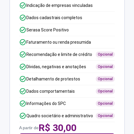
Indicação de empresas vinculadas
Dados cadastrais completos
Serasa Score Positivo
Faturamento ou renda presumida
Recomendação e limite de crédito
Opcional
Dívidas, negativas e anotações
Opcional
Detalhamento de protestos
Opcional
Dados comportamentais
Opcional
Informações do SPC
Opcional
Quadro societário e administrativo
Opcional
R$
30,00
A partir de