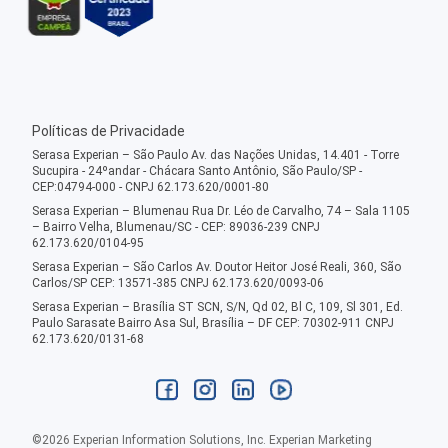
Políticas de Privacidade
Serasa Experian – São Paulo Av. das Nações Unidas, 14.401 - Torre
Sucupira - 24ºandar - Chácara Santo Antônio, São Paulo/SP -
CEP:04794-000 - CNPJ 62.173.620/0001-80
Serasa Experian – Blumenau Rua Dr. Léo de Carvalho, 74 – Sala 1105
– Bairro Velha, Blumenau/SC - CEP: 89036-239 CNPJ
62.173.620/0104-95
Serasa Experian – São Carlos Av. Doutor Heitor José Reali, 360, São
Carlos/SP CEP: 13571-385 CNPJ 62.173.620/0093-06
Serasa Experian – Brasília ST SCN, S/N, Qd 02, Bl C, 109, Sl 301, Ed.
Paulo Sarasate Bairro Asa Sul, Brasília – DF CEP: 70302-911 CNPJ
62.173.620/0131-68
©
2026
Experian Information Solutions, Inc. Experian Marketing