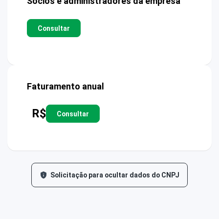
Sócios e administradores da empresa
Consultar
Faturamento anual
R$
Consultar
Solicitação para ocultar dados do CNPJ