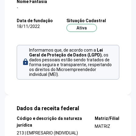
Nome Fantasia
-
Data de fundação
Situação Cadastral
18/11/2022
Ativa
Informamos que, de acordo com a
Lei
Geral de Proteção de Dados (LGPD)
, os
dados pessoais estão sendo tratados de
forma segura e transparente, respeitando
os direitos do Microempreendedor
individual (MEI).
Dados da receita federal
Código e descrição da natureza
Matriz/Filial
jurídica
MATRIZ
213 | EMPRESARIO (INDIVIDUAL)