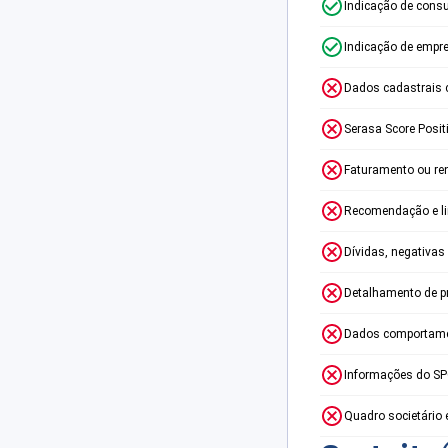
Indicação de consu
Indicação de empr
Dados cadastrais 
Serasa Score Posit
Faturamento ou re
Recomendação e lim
Dívidas, negativas
Detalhamento de p
Dados comportame
Informações do S
Quadro societário 