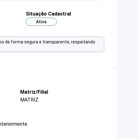
Situação Cadastral
Ativa
os de forma segura e transparente, respeitando
Matriz/Filial
MATRIZ
nteriormente