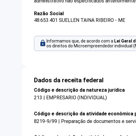
administrativo não especificados anteriormente
Razão Social
48.653.401 SUELLEN TAINA RIBEIRO - ME
Informamos que, de acordo com a
Lei Geral 
os direitos do Microempreendedor individual (
Dados da receita federal
Código e descrição da natureza jurídica
213 | EMPRESARIO (INDIVIDUAL)
Código e descrição da atividade econômica p
8219-9/99 | Preparação de documentos e serviç