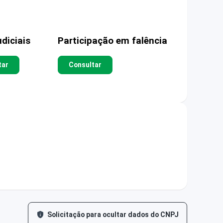
diciais
Participação em falência
tar
Consultar
Solicitação para ocultar dados do CNPJ