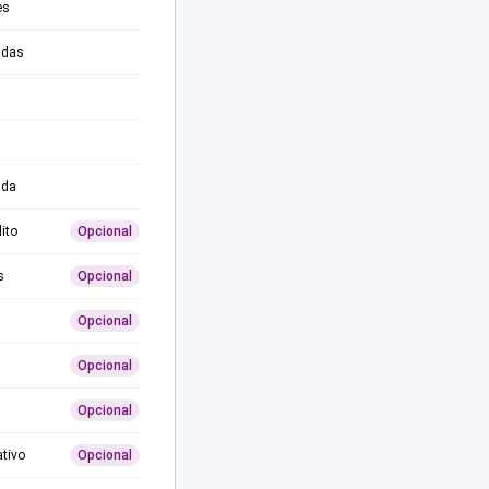
es
adas
ida
ito
Opcional
s
Opcional
Opcional
Opcional
Opcional
ativo
Opcional