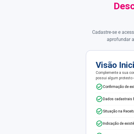
Desc
Cadastre-se e acess
aprofundar a
Visão Inic
Complemente a sua con
possui algum protesto
Confirmação de ex
Dados cadastrais 
Situação na Receit
Indicação de exist