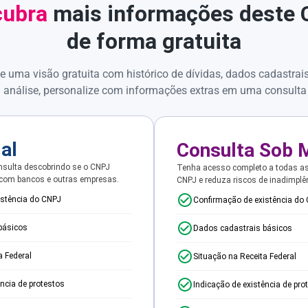
ubra
mais informações deste
de forma gratuita
e uma visão gratuita com histórico de dívidas, dados cadastrai
 análise, personalize com informações extras em uma consulta
ial
Consulta Sob 
sulta descobrindo se o CNPJ
Tenha acesso completo a todas a
 com bancos e outras empresas.
CNPJ e reduza riscos de inadimplê
istência do CNPJ
Confirmação de existência do
básicos
Dados cadastrais básicos
a Federal
Situação na Receita Federal
ência de protestos
Indicação de existência de pro