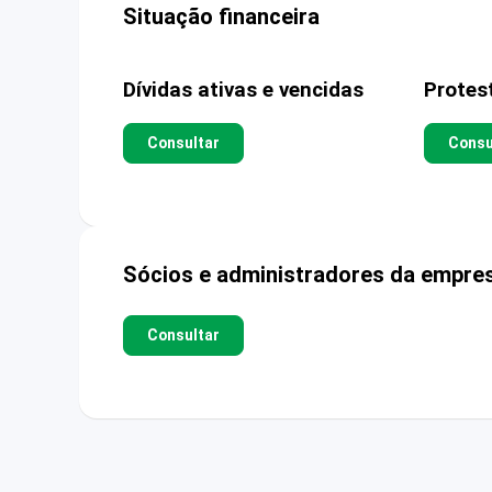
Situação financeira
Dívidas ativas e vencidas
Protes
Consultar
Consu
Sócios e administradores da empre
Consultar