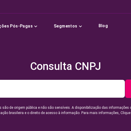
Blog
ções Pós-Pagas
Segmentos
Consulta CNPJ
 são de origem pública e não são sensíveis. A disponibilização das informações 
lação brasileira e o direito de acesso à informação. Para mais informações,
Clique