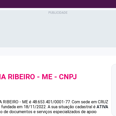
A RIBEIRO - ME
- CNPJ
A RIBEIRO - ME
é
48.653.401/0001-77
.
Com sede em CRUZ
oi fundada em 18/11/2022.
A sua situação cadastral é
ATIVA
ção de documentos e serviços especializados de apoio