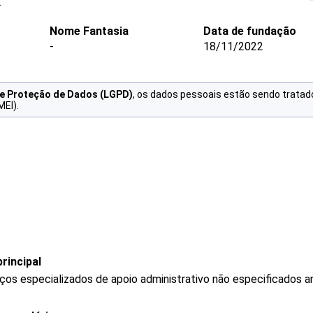
.
Nome Fantasia
Data de fundação
-
18/11/2022
de Proteção de Dados (LGPD)
, os dados pessoais estão sendo tratad
MEI).
rincipal
os especializados de apoio administrativo não especificados a