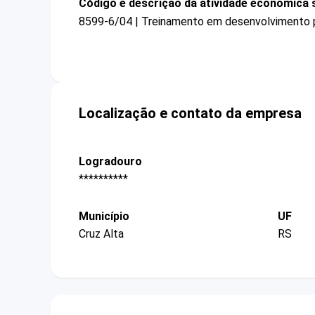
Código e descrição da atividade econômica 
8599-6/04 | Treinamento em desenvolvimento pr
Localização e contato da empresa
Logradouro
**********
Município
UF
Cruz Alta
RS