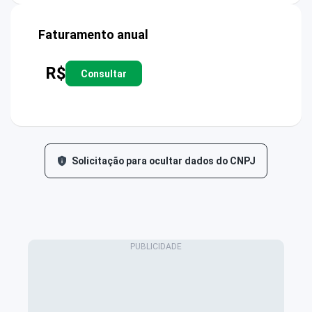
Faturamento anual
R$
Consultar
Solicitação para ocultar dados do CNPJ