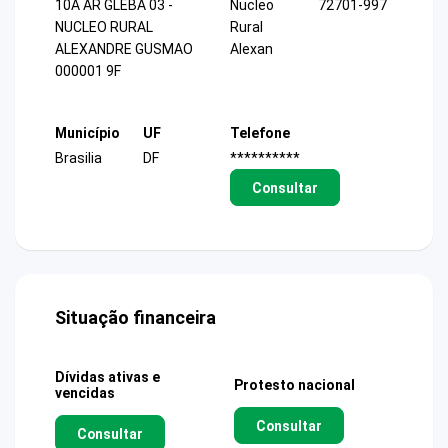
10A AR GLEBA 03 -
Nucleo
72701-997
NUCLEO RURAL
Rural
ALEXANDRE GUSMAO
Alexan
000001 9F
Município
UF
Telefone
Brasilia
DF
**********
Consultar
Situação financeira
Dívidas ativas e
Protesto nacional
vencidas
Consultar
Consultar