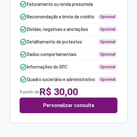
Faturamento ou renda presumida
Recomendação e limite de crédito
Opcional
Dívidas, negativas e anotações
Opcional
Detalhamento de protestos
Opcional
Dados comportamentais
Opcional
Informações do SPC
Opcional
Quadro societário e administrativo
Opcional
R$
30,00
A partir de
Personalizar consulta