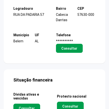
Logradouro
Bairro
CEP
RUA DA PADARIA 57
Cabeca
57630-000
Dantas
Município
UF
Telefone
Belem
AL
**********
Consultar
Situação financeira
Dívidas ativas e
Protesto nacional
vencidas
Consultar
Consultar