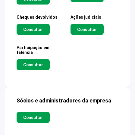
Cheques devolvidos
Ações judiciais
Consultar
Consultar
Participação em
falência
Consultar
Sócios e administradores da empresa
Consultar