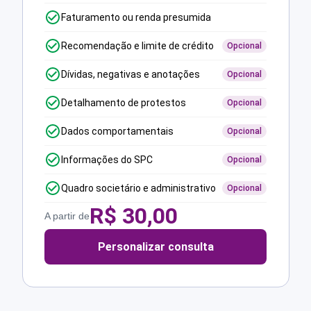
Faturamento ou renda presumida
Recomendação e limite de crédito
Opcional
Dívidas, negativas e anotações
Opcional
Detalhamento de protestos
Opcional
Dados comportamentais
Opcional
Informações do SPC
Opcional
Quadro societário e administrativo
Opcional
R$
30,00
A partir de
Personalizar consulta