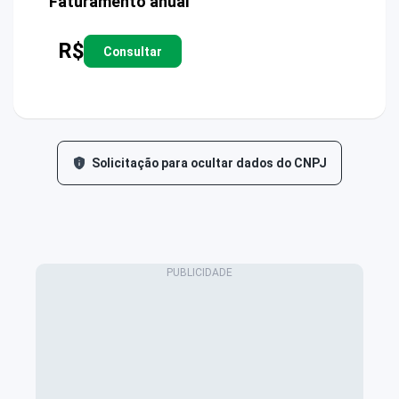
Faturamento anual
R$
Consultar
Solicitação para ocultar dados do CNPJ