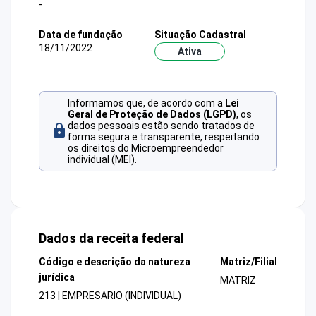
-
Data de fundação
Situação Cadastral
18/11/2022
Ativa
Informamos que, de acordo com a
Lei
Geral de Proteção de Dados (LGPD)
, os
dados pessoais estão sendo tratados de
forma segura e transparente, respeitando
os direitos do Microempreendedor
individual (MEI).
Dados da receita federal
Código e descrição da natureza
Matriz/Filial
jurídica
MATRIZ
213 | EMPRESARIO (INDIVIDUAL)