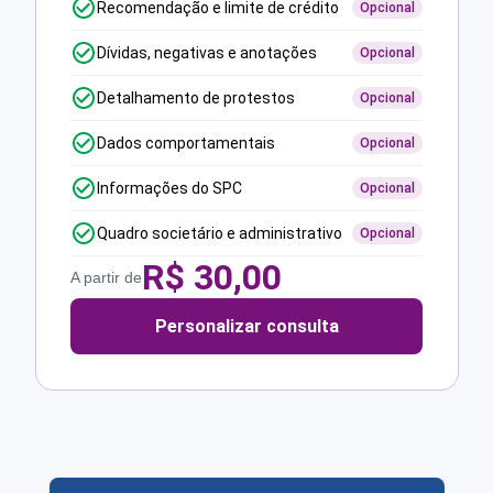
Recomendação e limite de crédito
Opcional
Dívidas, negativas e anotações
Opcional
Detalhamento de protestos
Opcional
Dados comportamentais
Opcional
Informações do SPC
Opcional
Quadro societário e administrativo
Opcional
R$
30,00
A partir de
Personalizar consulta