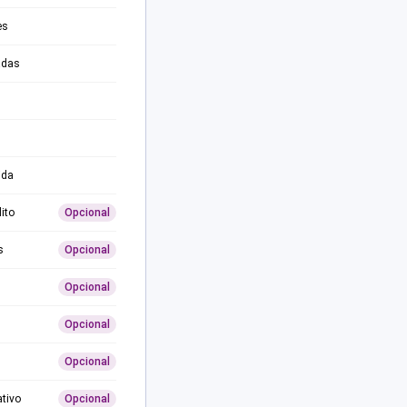
es
adas
ida
ito
Opcional
s
Opcional
Opcional
Opcional
Opcional
ativo
Opcional