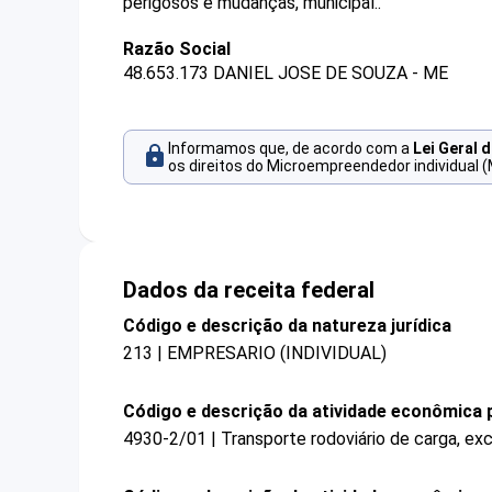
perigosos e mudanças, municipal..
Razão Social
48.653.173 DANIEL JOSE DE SOUZA - ME
Informamos que, de acordo com a
Lei Geral 
os direitos do Microempreendedor individual (
Dados da receita federal
Código e descrição da natureza jurídica
213 | EMPRESARIO (INDIVIDUAL)
Código e descrição da atividade econômica p
4930-2/01 | Transporte rodoviário de carga, ex