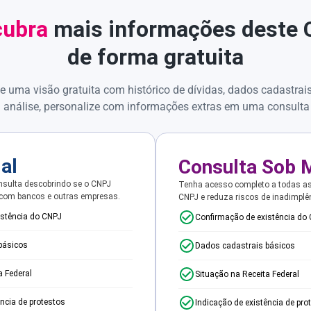
ubra
mais informações deste
de forma gratuita
e uma visão gratuita com histórico de dívidas, dados cadastrai
 análise, personalize com informações extras em uma consulta
ial
Consulta Sob 
sulta descobrindo se o CNPJ
Tenha acesso completo a todas a
 com bancos e outras empresas.
CNPJ e reduza riscos de inadimplê
istência do CNPJ
Confirmação de existência do
básicos
Dados cadastrais básicos
a Federal
Situação na Receita Federal
ência de protestos
Indicação de existência de pro