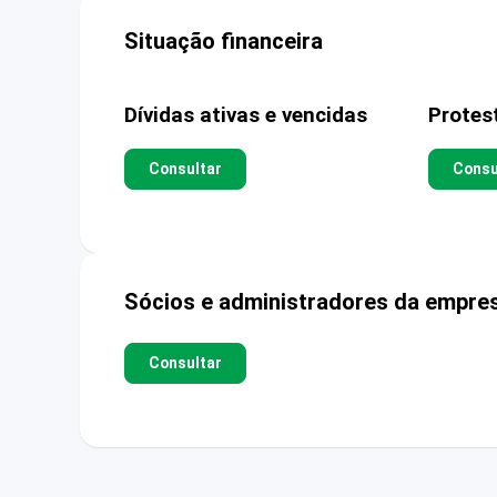
Situação financeira
Dívidas ativas e vencidas
Protes
Consultar
Consu
Sócios e administradores da empre
Consultar