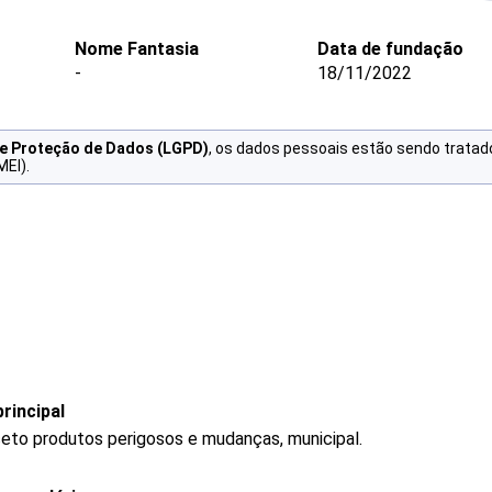
Nome Fantasia
Data de fundação
-
18/11/2022
de Proteção de Dados (LGPD)
, os dados pessoais estão sendo tratad
MEI).
rincipal
ceto produtos perigosos e mudanças, municipal.