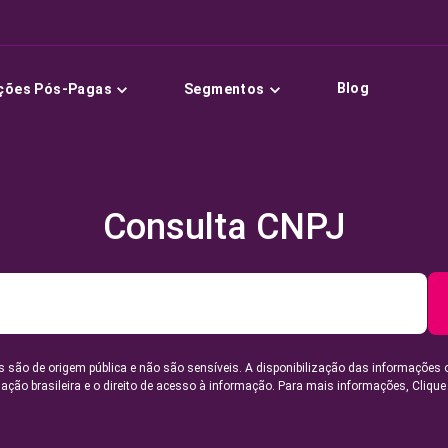
Blog
ções Pós-Pagas
Segmentos
Consulta CNPJ
 são de origem pública e não são sensíveis. A disponibilização das informações 
lação brasileira e o direito de acesso à informação. Para mais informações,
Clique