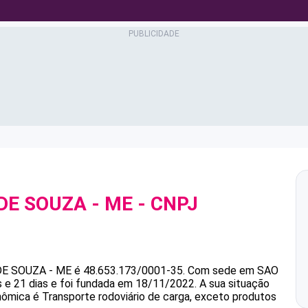
 DE SOUZA - ME
- CNPJ
DE SOUZA - ME
é
48.653.173/0001-35
.
Com sede em SAO
e 21 dias e foi fundada em 18/11/2022.
A sua situação
onômica é Transporte rodoviário de carga, exceto produtos