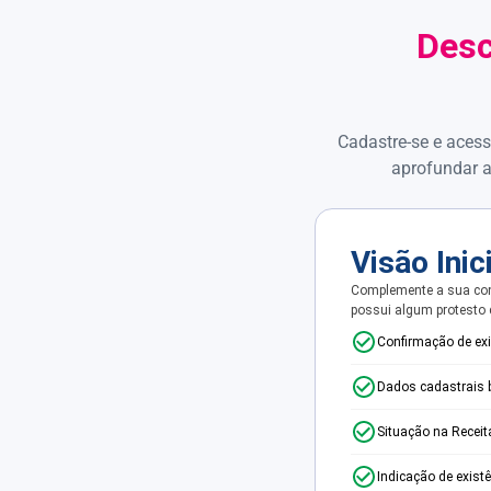
Desc
Cadastre-se e acess
aprofundar a
Visão Inic
Complemente a sua con
possui algum protesto
Confirmação de ex
Dados cadastrais 
Situação na Receit
Indicação de exist