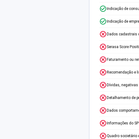
Indicação de consu
Indicação de empr
Dados cadastrais 
Serasa Score Posit
Faturamento ou re
Recomendação e lim
Dívidas, negativas
Detalhamento de p
Dados comportame
Informações do S
Quadro societário 