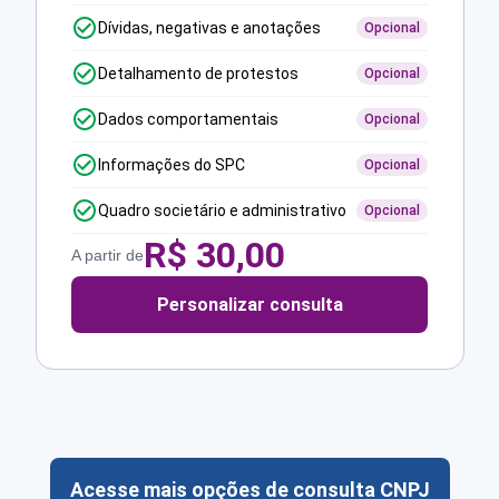
Dívidas, negativas e anotações
Opcional
Detalhamento de protestos
Opcional
Dados comportamentais
Opcional
Informações do SPC
Opcional
Quadro societário e administrativo
Opcional
R$
30,00
A partir de
Personalizar consulta
Acesse mais opções de consulta CNPJ