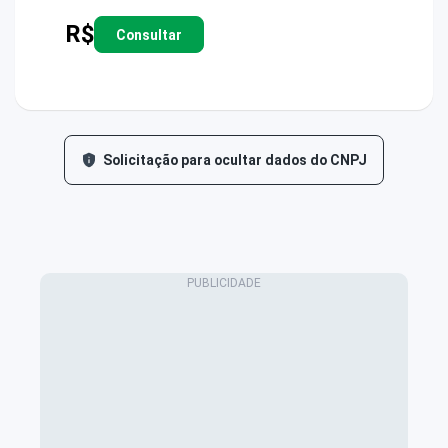
R$
Consultar
Solicitação para ocultar dados do CNPJ