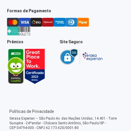
Formas de Pagamento
Prêmios
Site Seguro
Políticas de Privacidade
Serasa Experian – São Paulo Av. das Nações Unidas, 14.401 - Torre
Sucupira - 24ºandar - Chácara Santo Antônio, São Paulo/SP -
CEP:04794-000 - CNPJ 62.173.620/0001-80