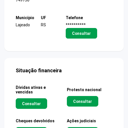
749750
Município
UF
Telefone
Lajeado
RS
**********
Consultar
Situação financeira
Dívidas ativas e
Protesto nacional
vencidas
Consultar
Consultar
Cheques devolvidos
Ações judiciais