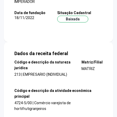
IMPERADOR
Data de fundação
Situação Cadastral
18/11/2022
Baixada
Dados da receita federal
Código e descrição da natureza
Matriz/Filial
jurídica
MATRIZ
213 | EMPRESARIO (INDIVIDUAL)
Código e descrição da atividade econômica
principal
4724-5/00 | Comércio varejista de
hortifrutigranjeiros