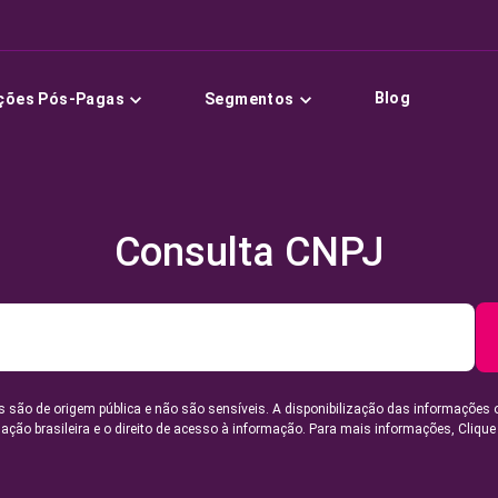
Blog
ções Pós-Pagas
Segmentos
Consulta CNPJ
 são de origem pública e não são sensíveis. A disponibilização das informações 
lação brasileira e o direito de acesso à informação. Para mais informações,
Clique