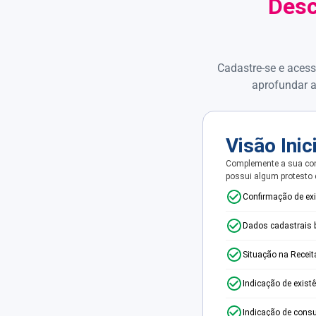
Desc
Cadastre-se e acess
aprofundar a
Visão Inic
Complemente a sua con
possui algum protesto
Confirmação de ex
Dados cadastrais 
Situação na Receit
Indicação de exist
Indicação de consu