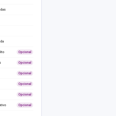
adas
ida
ito
Opcional
s
Opcional
Opcional
Opcional
Opcional
ativo
Opcional
0