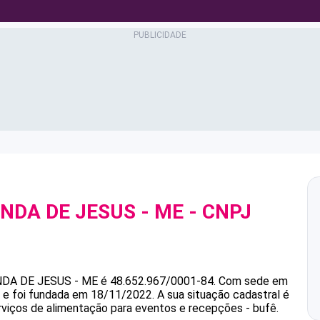
NDA DE JESUS - ME
- CNPJ
NDA DE JESUS - ME
é
48.652.967/0001-84
.
Com sede em
s e foi fundada em 18/11/2022.
A sua situação cadastral é
rviços de alimentação para eventos e recepções - bufê.