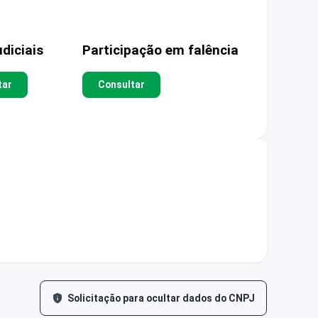
diciais
Participação em falência
tar
Consultar
Solicitação para ocultar dados do CNPJ