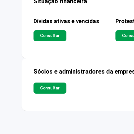
Situação financeira
Dívidas ativas e vencidas
Protes
Consultar
Consu
Sócios e administradores da empre
Consultar