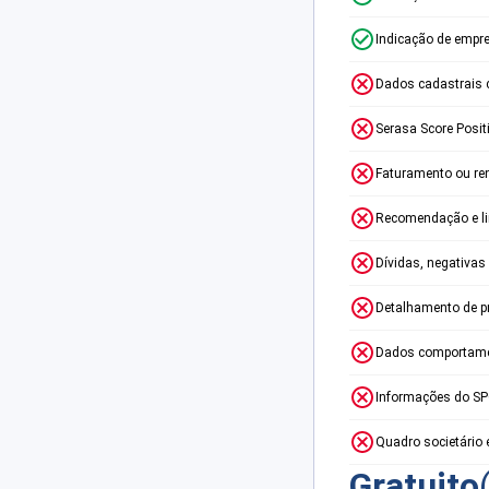
Indicação de empr
Dados cadastrais 
Serasa Score Posit
Faturamento ou re
Recomendação e lim
Dívidas, negativas
Detalhamento de p
Dados comportame
Informações do S
Quadro societário 
Gratuito