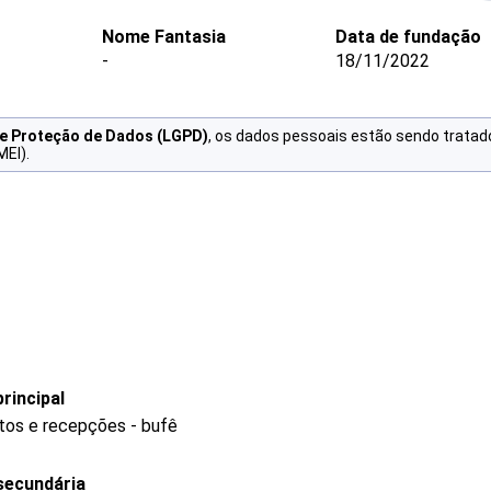
Nome Fantasia
Data de fundação
-
18/11/2022
de Proteção de Dados (LGPD)
, os dados pessoais estão sendo tratad
MEI).
rincipal
tos e recepções - bufê
secundária