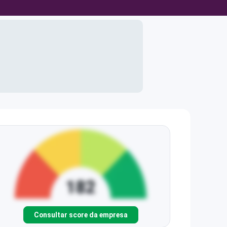
Consultar score da empresa