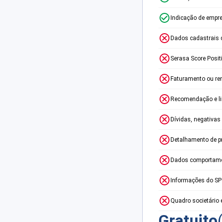
Indicação de empr
Dados cadastrais 
Serasa Score Posit
Faturamento ou re
Recomendação e lim
Dívidas, negativas
Detalhamento de p
Dados comportame
Informações do S
Quadro societário 
Gratuito