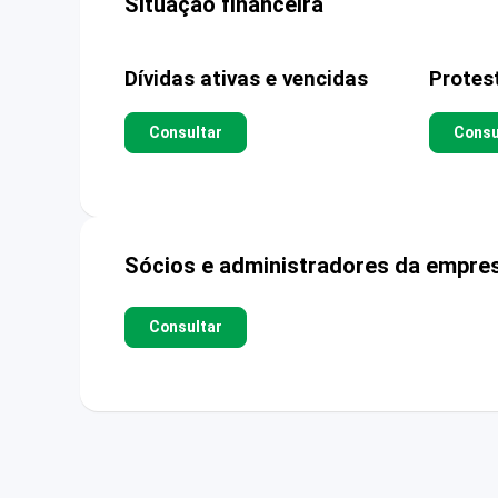
Situação financeira
Dívidas ativas e vencidas
Protes
Consultar
Consu
Sócios e administradores da empre
Consultar