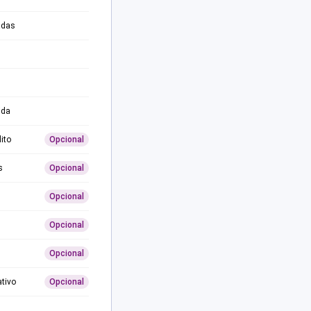
adas
ida
ito
Opcional
s
Opcional
Opcional
Opcional
Opcional
ativo
Opcional
0