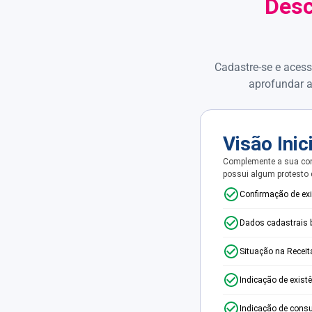
Desc
Cadastre-se e acess
aprofundar a
Visão Inic
Complemente a sua con
possui algum protesto
Confirmação de ex
Dados cadastrais 
Situação na Receit
Indicação de exist
Indicação de consu