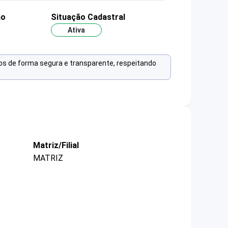
ão
Situação Cadastral
Ativa
os de forma segura e transparente, respeitando
Matriz/Filial
MATRIZ