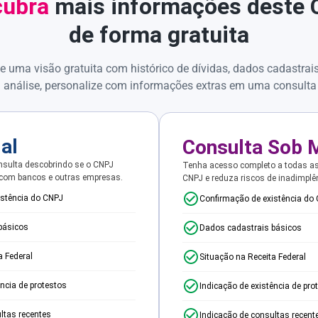
ubra
mais informações deste
de forma gratuita
e uma visão gratuita com histórico de dívidas, dados cadastrai
 análise, personalize com informações extras em uma consulta
ial
Consulta Sob 
sulta descobrindo se o CNPJ
Tenha acesso completo a todas a
 com bancos e outras empresas.
CNPJ e reduza riscos de inadimplê
istência do CNPJ
Confirmação de existência do
básicos
Dados cadastrais básicos
a Federal
Situação na Receita Federal
ência de protestos
Indicação de existência de pro
ltas recentes
Indicação de consultas recent