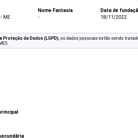
Nome Fantasia
Data de fundaç
- ME
-
18/11/2022
de Proteção de Dados (LGPD)
, os dados pessoais estão sendo tratad
MEI).
rincipal
secundária