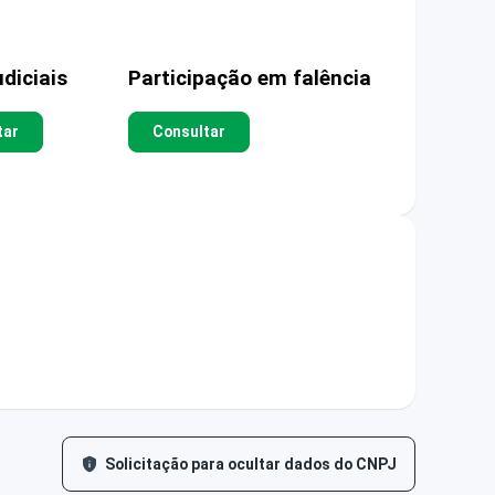
diciais
Participação em falência
tar
Consultar
Solicitação para ocultar dados do CNPJ