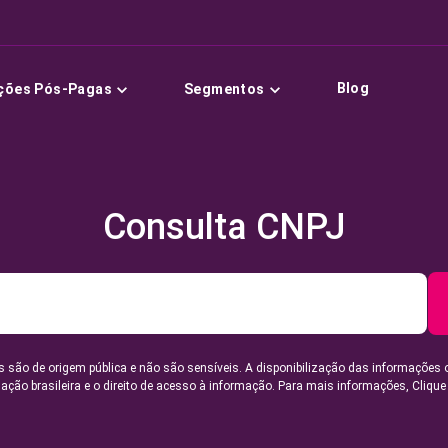
Blog
ções Pós-Pagas
Segmentos
Consulta CNPJ
 são de origem pública e não são sensíveis. A disponibilização das informações 
lação brasileira e o direito de acesso à informação. Para mais informações,
Clique