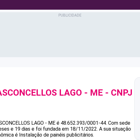
ASCONCELLOS LAGO - ME
- CNPJ
ASCONCELLOS LAGO - ME
é
48.652.393/0001-44
.
Com sede
es e 19 dias e foi fundada em 18/11/2022.
A sua situação
ômica é Instalação de painéis publicitários.