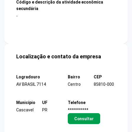
Código e descrição da atividade econômica
secundária
-
Localização e contato da empresa
Logradouro
Bairro
CEP
AV BRASIL 7114
Centro
85810-000
Município
UF
Telefone
Cascavel
PR
**********
Consultar