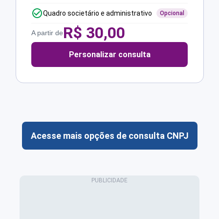
Quadro societário e administrativo
Opcional
R$
30,00
A partir de
Personalizar consulta
Acesse mais opções de consulta CNPJ