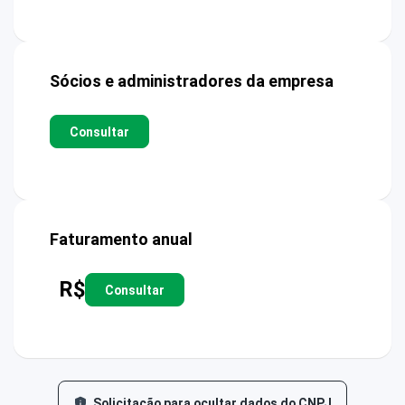
Sócios e administradores da empresa
Consultar
Faturamento anual
R$
Consultar
Solicitação para ocultar dados do CNPJ