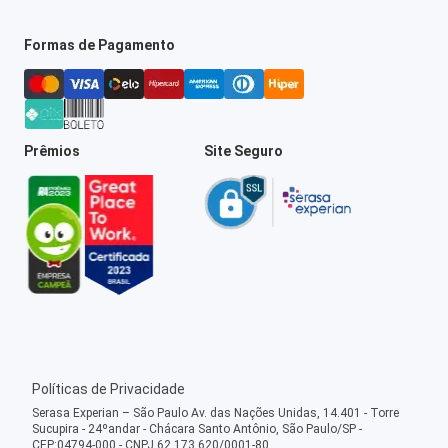
Formas de Pagamento
Prêmios
Site Seguro
Políticas de Privacidade
Serasa Experian – São Paulo Av. das Nações Unidas, 14.401 - Torre
Sucupira - 24ºandar - Chácara Santo Antônio, São Paulo/SP -
CEP:04794-000 - CNPJ 62.173.620/0001-80