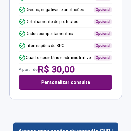
Dívidas, negativas e anotações
Opcional
Detalhamento de protestos
Opcional
Dados comportamentais
Opcional
Informações do SPC
Opcional
Quadro societário e administrativo
Opcional
R$
30,00
A partir de
Personalizar consulta
Acesse mais opções de consulta CNPJ