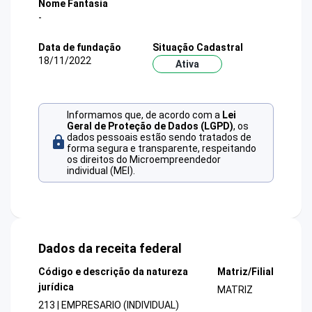
Nome Fantasia
-
Data de fundação
Situação Cadastral
18/11/2022
Ativa
Informamos que, de acordo com a
Lei
Geral de Proteção de Dados (LGPD)
, os
dados pessoais estão sendo tratados de
forma segura e transparente, respeitando
os direitos do Microempreendedor
individual (MEI).
Dados da receita federal
Código e descrição da natureza
Matriz/Filial
jurídica
MATRIZ
213 | EMPRESARIO (INDIVIDUAL)