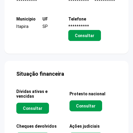
**********
**********
**********
Município
UF
Telefone
Itapira
SP
**********
Consultar
Situação financeira
Dívidas ativas e
Protesto nacional
vencidas
Consultar
Consultar
Cheques devolvidos
Ações judiciais