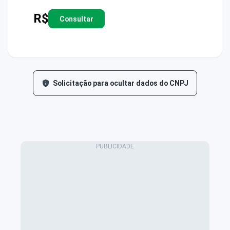
R$
Consultar
Solicitação para ocultar dados do CNPJ