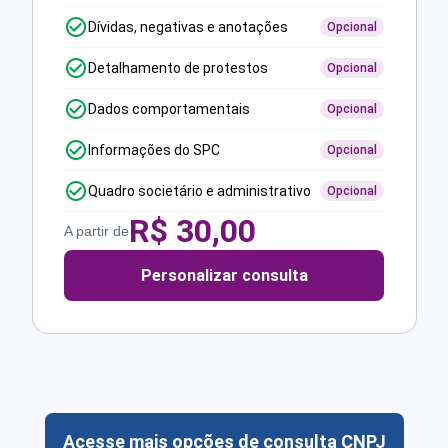
Dívidas, negativas e anotações
Opcional
Detalhamento de protestos
Opcional
Dados comportamentais
Opcional
Informações do SPC
Opcional
Quadro societário e administrativo
Opcional
R$
30,00
A partir de
Personalizar consulta
Acesse mais opções de consulta CNPJ