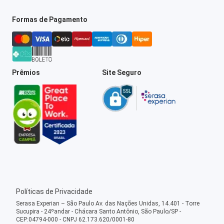
Formas de Pagamento
Prêmios
Site Seguro
Políticas de Privacidade
Serasa Experian – São Paulo Av. das Nações Unidas, 14.401 - Torre
Sucupira - 24ºandar - Chácara Santo Antônio, São Paulo/SP -
CEP:04794-000 - CNPJ 62.173.620/0001-80