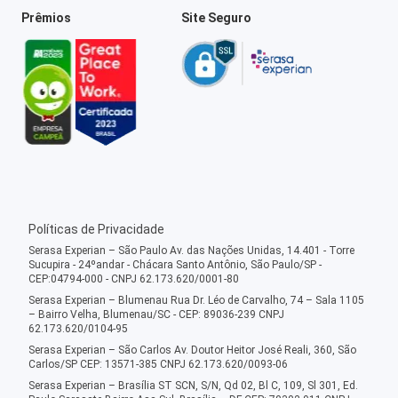
Prêmios
Site Seguro
Políticas de Privacidade
Serasa Experian – São Paulo Av. das Nações Unidas, 14.401 - Torre
Sucupira - 24ºandar - Chácara Santo Antônio, São Paulo/SP -
CEP:04794-000 - CNPJ 62.173.620/0001-80
Serasa Experian – Blumenau Rua Dr. Léo de Carvalho, 74 – Sala 1105
– Bairro Velha, Blumenau/SC - CEP: 89036-239 CNPJ
62.173.620/0104-95
Serasa Experian – São Carlos Av. Doutor Heitor José Reali, 360, São
Carlos/SP CEP: 13571-385 CNPJ 62.173.620/0093-06
Serasa Experian – Brasília ST SCN, S/N, Qd 02, Bl C, 109, Sl 301, Ed.