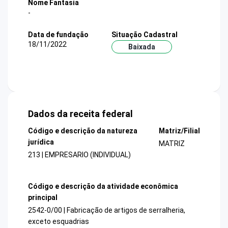
Nome Fantasia
-
Data de fundação
Situação Cadastral
18/11/2022
Baixada
Dados da receita federal
Código e descrição da natureza
Matriz/Filial
jurídica
MATRIZ
213 | EMPRESARIO (INDIVIDUAL)
Código e descrição da atividade econômica
principal
2542-0/00 | Fabricação de artigos de serralheria,
exceto esquadrias