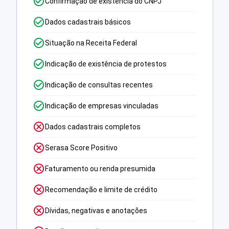
Confirmação de existência do CNPJ
Dados cadastrais básicos
Situação na Receita Federal
Indicação de existência de protestos
Indicação de consultas recentes
Indicação de empresas vinculadas
Dados cadastrais completos
Serasa Score Positivo
Faturamento ou renda presumida
Recomendação e limite de crédito
Dívidas, negativas e anotações