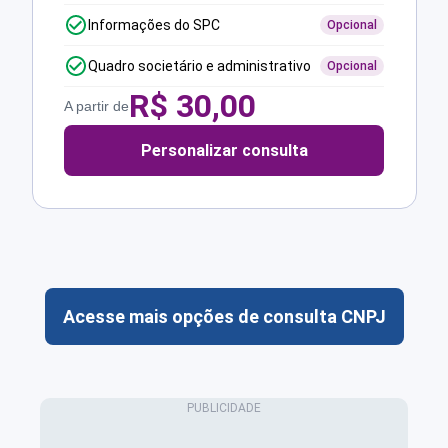
Informações do SPC
Opcional
Quadro societário e administrativo
Opcional
R$
30,00
A partir de
Personalizar consulta
Acesse mais opções de consulta CNPJ