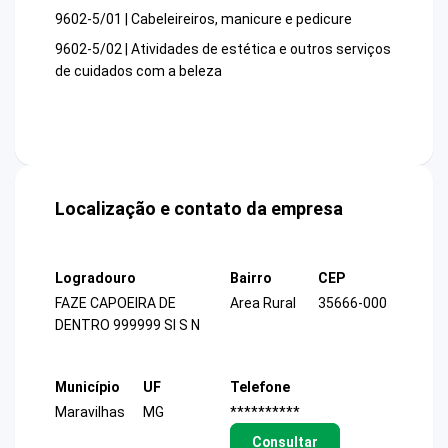
9602-5/01 | Cabeleireiros, manicure e pedicure
9602-5/02 | Atividades de estética e outros serviços
de cuidados com a beleza
Localização e contato da empresa
Logradouro
Bairro
CEP
FAZE CAPOEIRA DE
Area Rural
35666-000
DENTRO 999999 SI S N
Município
UF
Telefone
Maravilhas
MG
**********
Consultar