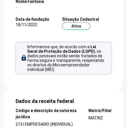
Nome Fantasia
-
Data de fundação
Situação Cadastral
18/11/2022
Ativa
Informamos que, de acordo com a
Lei
Geral de Proteção de Dados (LGPD)
, os
dados pessoais estão sendo tratados de
forma segura e transparente, respeitando
os direitos do Microempreendedor
individual (MEI).
Dados da receita federal
Código e descrição da natureza
Matriz/Filial
jurídica
MATRIZ
213 | EMPRESARIO (INDIVIDUAL)