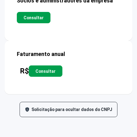
Sócios e administradores da empresa
Consultar
Faturamento anual
R$
Consultar
Solicitação para ocultar dados do CNPJ