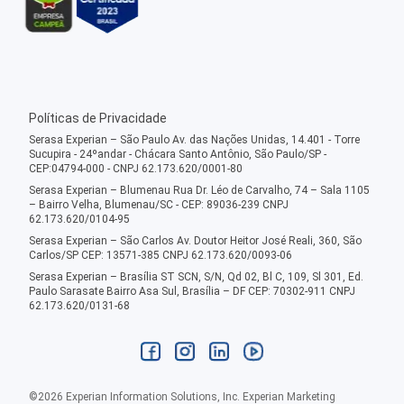
Políticas de Privacidade
Serasa Experian – São Paulo Av. das Nações Unidas, 14.401 - Torre
Sucupira - 24ºandar - Chácara Santo Antônio, São Paulo/SP -
CEP:04794-000 - CNPJ 62.173.620/0001-80
Serasa Experian – Blumenau Rua Dr. Léo de Carvalho, 74 – Sala 1105
– Bairro Velha, Blumenau/SC - CEP: 89036-239 CNPJ
62.173.620/0104-95
Serasa Experian – São Carlos Av. Doutor Heitor José Reali, 360, São
Carlos/SP CEP: 13571-385 CNPJ 62.173.620/0093-06
Serasa Experian – Brasília ST SCN, S/N, Qd 02, Bl C, 109, Sl 301, Ed.
Paulo Sarasate Bairro Asa Sul, Brasília – DF CEP: 70302-911 CNPJ
62.173.620/0131-68
©
2026
Experian Information Solutions, Inc. Experian Marketing