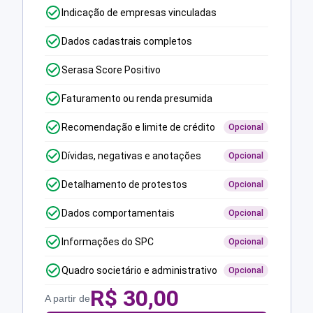
Indicação de empresas vinculadas
Dados cadastrais completos
Serasa Score Positivo
Faturamento ou renda presumida
Recomendação e limite de crédito
Opcional
Dívidas, negativas e anotações
Opcional
Detalhamento de protestos
Opcional
Dados comportamentais
Opcional
Informações do SPC
Opcional
Quadro societário e administrativo
Opcional
R$
30,00
A partir de