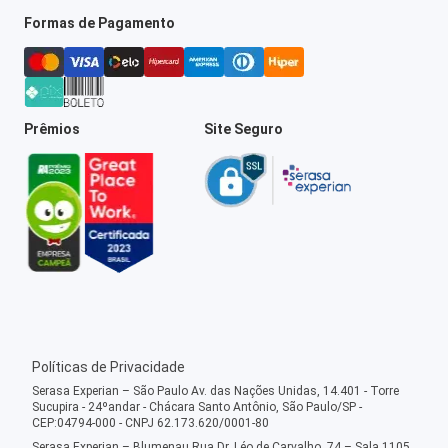
Formas de Pagamento
Prêmios
Site Seguro
Políticas de Privacidade
Serasa Experian – São Paulo Av. das Nações Unidas, 14.401 - Torre
Sucupira - 24ºandar - Chácara Santo Antônio, São Paulo/SP -
CEP:04794-000 - CNPJ 62.173.620/0001-80
Serasa Experian – Blumenau Rua Dr. Léo de Carvalho, 74 – Sala 1105