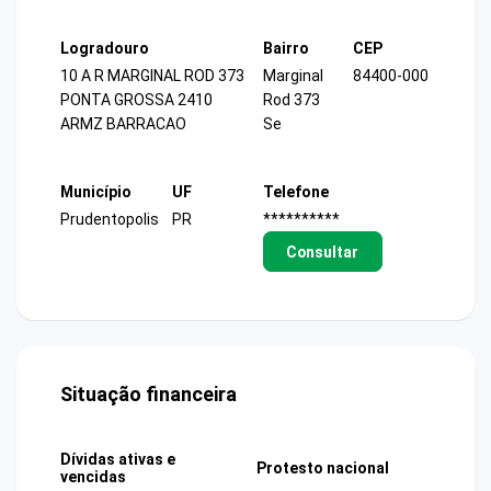
Logradouro
Bairro
CEP
10 A R MARGINAL ROD 373
Marginal
84400-000
PONTA GROSSA 2410
Rod 373
ARMZ BARRACAO
Se
Município
UF
Telefone
Prudentopolis
PR
**********
Consultar
Situação financeira
Dívidas ativas e
Protesto nacional
vencidas