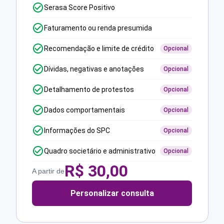
Serasa Score Positivo
Faturamento ou renda presumida
Recomendação e limite de crédito
Opcional
Dívidas, negativas e anotações
Opcional
Detalhamento de protestos
Opcional
Dados comportamentais
Opcional
Informações do SPC
Opcional
Quadro societário e administrativo
Opcional
R$
30,00
A partir de
Personalizar consulta