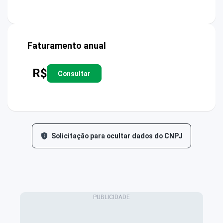
Faturamento anual
R$
Consultar
Solicitação para ocultar dados do CNPJ