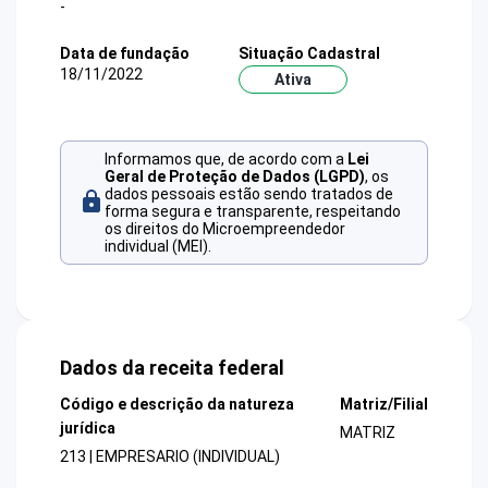
-
Data de fundação
Situação Cadastral
18/11/2022
Ativa
Informamos que, de acordo com a
Lei
Geral de Proteção de Dados (LGPD)
, os
dados pessoais estão sendo tratados de
forma segura e transparente, respeitando
os direitos do Microempreendedor
individual (MEI).
Dados da receita federal
Código e descrição da natureza
Matriz/Filial
jurídica
MATRIZ
213 | EMPRESARIO (INDIVIDUAL)