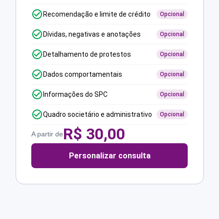
Recomendação e limite de crédito
Opcional
Dívidas, negativas e anotações
Opcional
Detalhamento de protestos
Opcional
Dados comportamentais
Opcional
Informações do SPC
Opcional
Quadro societário e administrativo
Opcional
R$
30,00
A partir de
Personalizar consulta