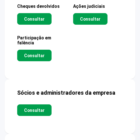
Cheques devolvidos
Ações judiciais
Consultar
Consultar
Participação em
falência
Consultar
Sócios e administradores da empresa
Consultar