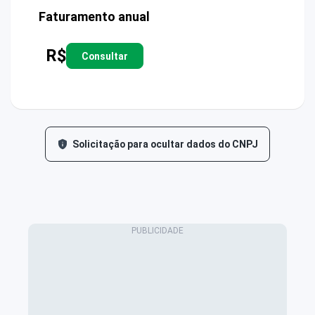
Faturamento anual
R$
Consultar
Solicitação para ocultar dados do CNPJ