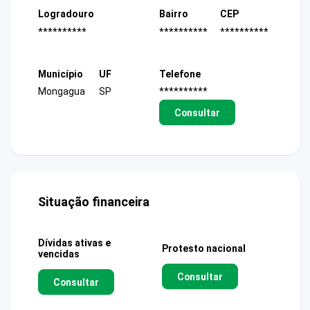
Logradouro
Bairro
CEP
**********
**********
**********
Município
UF
Telefone
Mongagua
SP
**********
Consultar
Situação financeira
Dívidas ativas e
Protesto nacional
vencidas
Consultar
Consultar