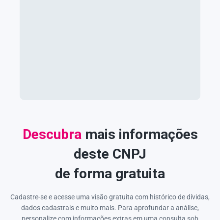
Descubra
mais informações
deste CNPJ
de forma gratuita
Cadastre-se e acesse uma visão gratuita com histórico de dívidas,
dados cadastrais e muito mais. Para aprofundar a análise,
personalize com informações extras em uma consulta sob