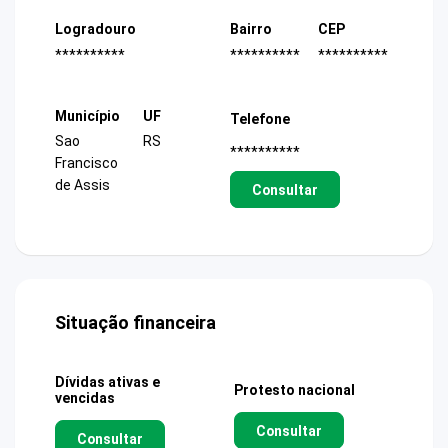
Logradouro
Bairro
CEP
**********
**********
**********
Município
UF
Telefone
Sao
RS
**********
Francisco
de Assis
Consultar
Situação financeira
Dívidas ativas e
Protesto nacional
vencidas
Consultar
Consultar