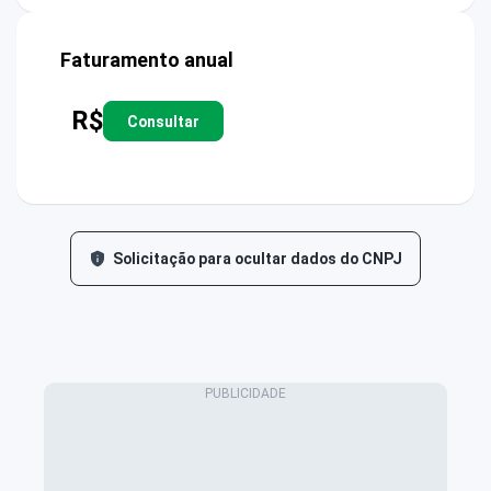
Faturamento anual
R$
Consultar
Solicitação para ocultar dados do CNPJ