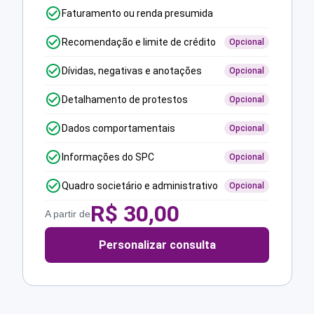
Faturamento ou renda presumida
Recomendação e limite de crédito
Opcional
Dívidas, negativas e anotações
Opcional
Detalhamento de protestos
Opcional
Dados comportamentais
Opcional
Informações do SPC
Opcional
Quadro societário e administrativo
Opcional
R$
30,00
A partir de
Personalizar consulta