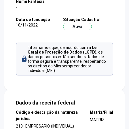
Nome Fantasia
-
Data de fundação
Situação Cadastral
18/11/2022
Ativa
Informamos que, de acordo com a
Lei
Geral de Proteção de Dados (LGPD)
, os
dados pessoais estão sendo tratados de
forma segura e transparente, respeitando
os direitos do Microempreendedor
individual (MEI).
Dados da receita federal
Código e descrição da natureza
Matriz/Filial
jurídica
MATRIZ
213 | EMPRESARIO (INDIVIDUAL)