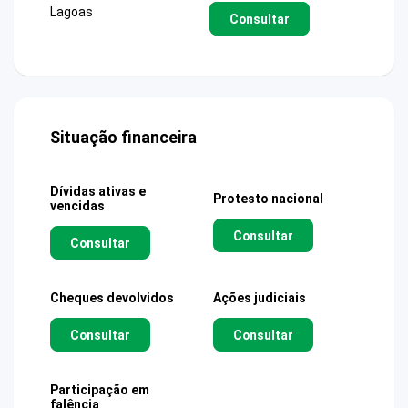
Lagoas
Consultar
Situação financeira
Dívidas ativas e
Protesto nacional
vencidas
Consultar
Consultar
Cheques devolvidos
Ações judiciais
Consultar
Consultar
Participação em
falência