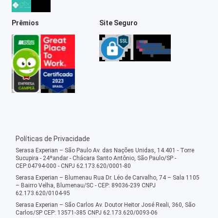
Prêmios
Site Seguro
Políticas de Privacidade
Serasa Experian – São Paulo Av. das Nações Unidas, 14.401 - Torre
Sucupira - 24ºandar - Chácara Santo Antônio, São Paulo/SP -
CEP:04794-000 - CNPJ 62.173.620/0001-80
Serasa Experian – Blumenau Rua Dr. Léo de Carvalho, 74 – Sala 1105
– Bairro Velha, Blumenau/SC - CEP: 89036-239 CNPJ
62.173.620/0104-95
Serasa Experian – São Carlos Av. Doutor Heitor José Reali, 360, São
Carlos/SP CEP: 13571-385 CNPJ 62.173.620/0093-06