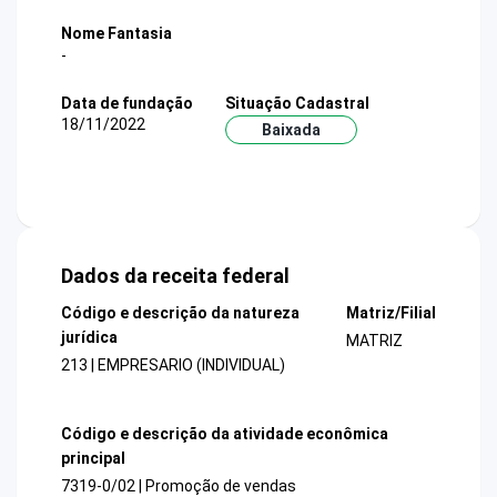
Nome Fantasia
-
Data de fundação
Situação Cadastral
18/11/2022
Baixada
Dados da receita federal
Código e descrição da natureza
Matriz/Filial
jurídica
MATRIZ
213 | EMPRESARIO (INDIVIDUAL)
Código e descrição da atividade econômica
principal
7319-0/02 | Promoção de vendas