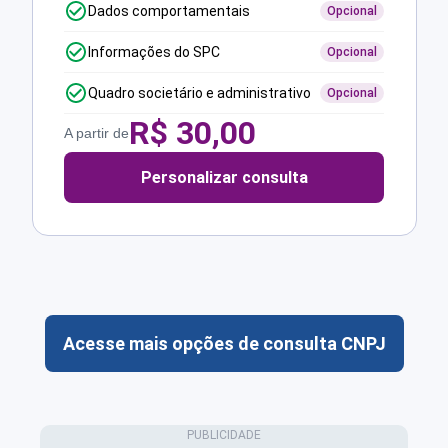
Dados comportamentais
Opcional
Informações do SPC
Opcional
Quadro societário e administrativo
Opcional
R$
30,00
A partir de
Personalizar consulta
Acesse mais opções de consulta CNPJ