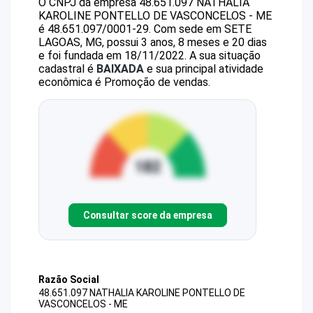
O CNPJ da empresa
48.651.097 NATHALIA
KAROLINE PONTELLO DE VASCONCELOS - ME
é
48.651.097/0001-29
.
Com sede em SETE
LAGOAS, MG, possui 3 anos, 8 meses e 20 dias
e foi fundada em 18/11/2022.
A sua situação
cadastral é
BAIXADA
e sua principal atividade
econômica é Promoção de vendas.
Consultar score da empresa
Razão Social
48.651.097 NATHALIA KAROLINE PONTELLO DE
VASCONCELOS - ME