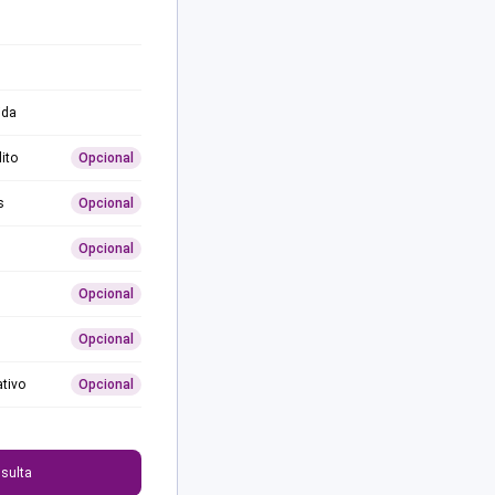
ida
ito
Opcional
s
Opcional
Opcional
Opcional
Opcional
ativo
Opcional
0
sulta