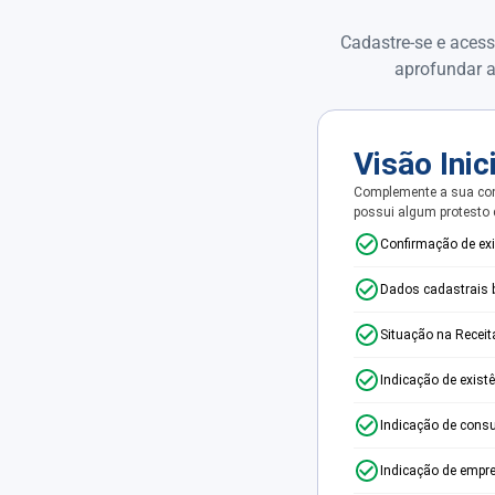
Cadastre-se e acess
aprofundar a
Visão Inic
Complemente a sua con
possui algum protesto
Confirmação de ex
Dados cadastrais 
Situação na Receit
Indicação de exist
Indicação de consu
Indicação de empr