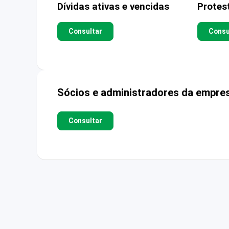
Dívidas ativas e vencidas
Protes
Consultar
Consu
Sócios e administradores da empre
Consultar