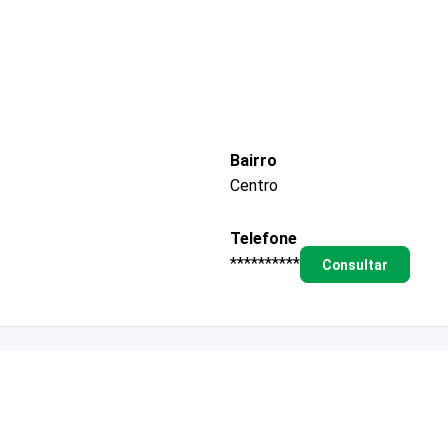
Bairro
Centro
Telefone
**********
Consultar