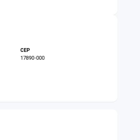
CEP
17890-000