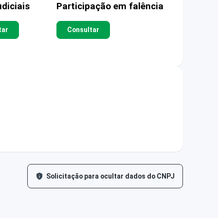
diciais
Participação em falência
tar
Consultar
Solicitação para ocultar dados do CNPJ