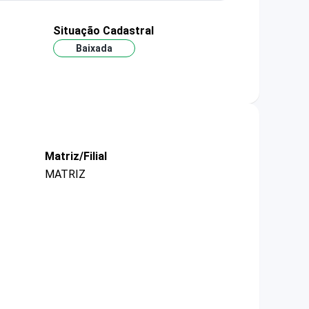
Situação Cadastral
Baixada
Matriz/Filial
MATRIZ