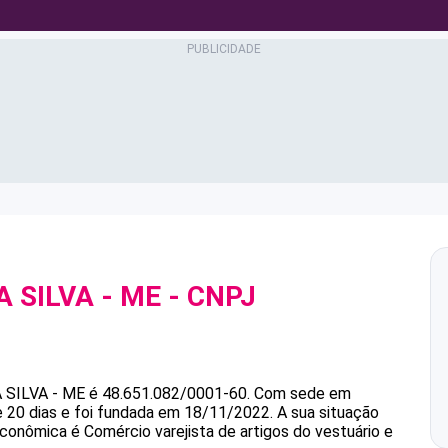
A SILVA - ME
- CNPJ
 SILVA - ME
é
48.651.082/0001-60
.
Com sede em
 20 dias e foi fundada em 18/11/2022.
A sua situação
econômica é Comércio varejista de artigos do vestuário e