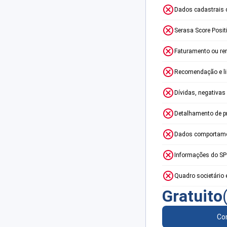
Dados cadastrais 
Serasa Score Posit
Faturamento ou re
Recomendação e lim
Dívidas, negativas
Detalhamento de p
Dados comportame
Informações do S
Quadro societário 
Gratuito
Con