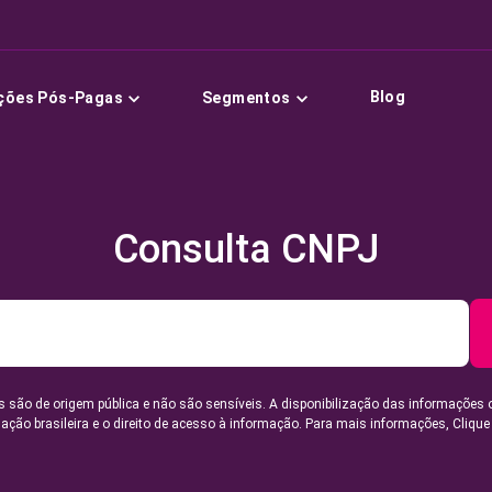
Blog
ções Pós-Pagas
Segmentos
Consulta CNPJ
 são de origem pública e não são sensíveis. A disponibilização das informações 
lação brasileira e o direito de acesso à informação. Para mais informações,
Clique