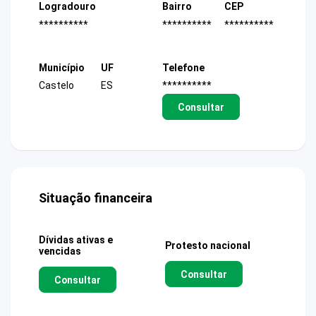
Logradouro
Bairro
CEP
**********
**********
**********
Município
UF
Telefone
Castelo
ES
**********
Consultar
Situação financeira
Dívidas ativas e
Protesto nacional
vencidas
Consultar
Consultar