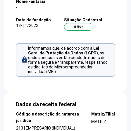
Nome Fantasia
-
Data de fundação
Situação Cadastral
18/11/2022
Ativa
Informamos que, de acordo com a
Lei
Geral de Proteção de Dados (LGPD)
, os
dados pessoais estão sendo tratados de
forma segura e transparente, respeitando
os direitos do Microempreendedor
individual (MEI).
Dados da receita federal
Código e descrição da natureza
Matriz/Filial
jurídica
MATRIZ
213 | EMPRESARIO (INDIVIDUAL)