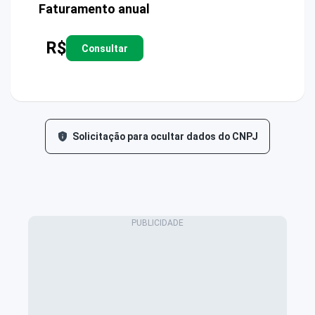
Faturamento anual
R$
Consultar
Solicitação para ocultar dados do CNPJ