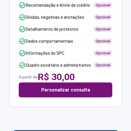
Recomendação e limite de crédito
Opcional
Dívidas, negativas e anotações
Opcional
Detalhamento de protestos
Opcional
Dados comportamentais
Opcional
Informações do SPC
Opcional
Quadro societário e administrativo
Opcional
R$
30,00
A partir de
Personalizar consulta