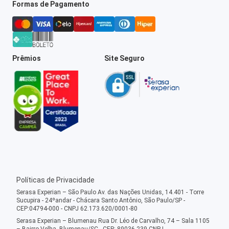
Formas de Pagamento
Prêmios
Site Seguro
Políticas de Privacidade
Serasa Experian – São Paulo Av. das Nações Unidas, 14.401 - Torre
Sucupira - 24ºandar - Chácara Santo Antônio, São Paulo/SP -
CEP:04794-000 - CNPJ 62.173.620/0001-80
Serasa Experian – Blumenau Rua Dr. Léo de Carvalho, 74 – Sala 1105
– Bairro Velha, Blumenau/SC - CEP: 89036-239 CNPJ