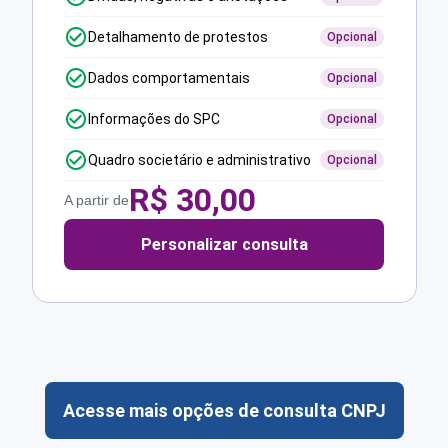
Detalhamento de protestos
Opcional
Dados comportamentais
Opcional
Informações do SPC
Opcional
Quadro societário e administrativo
Opcional
R$
30,00
A partir de
Personalizar consulta
Acesse mais opções de consulta CNPJ