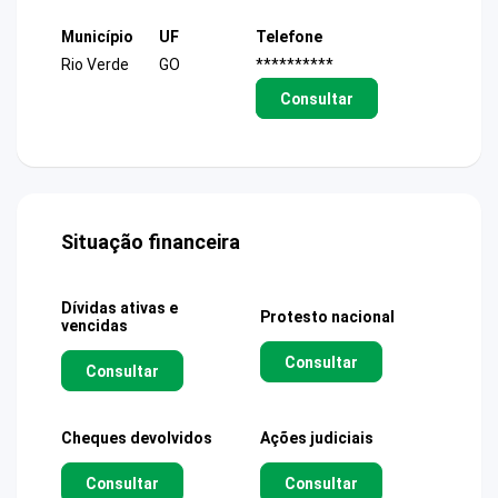
Município
UF
Telefone
Rio Verde
GO
**********
Consultar
Situação financeira
Dívidas ativas e
Protesto nacional
vencidas
Consultar
Consultar
Cheques devolvidos
Ações judiciais
Consultar
Consultar