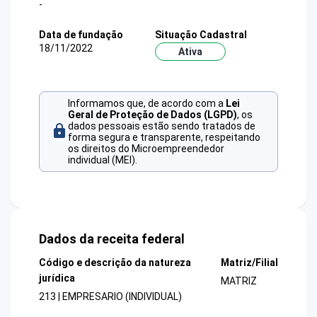
-
Data de fundação
Situação Cadastral
18/11/2022
Ativa
Informamos que, de acordo com a
Lei
Geral de Proteção de Dados (LGPD)
, os
dados pessoais estão sendo tratados de
forma segura e transparente, respeitando
os direitos do Microempreendedor
individual (MEI).
Dados da receita federal
Código e descrição da natureza
Matriz/Filial
jurídica
MATRIZ
213 | EMPRESARIO (INDIVIDUAL)