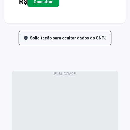
R$
Consultar
Solicitação para ocultar dados do CNPJ