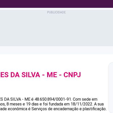
ES DA SILVA - ME
- CNPJ
S DA SILVA - ME
é
48.650.894/0001-91
.
Com sede em
, 8 meses e 19 dias e foi fundada em 18/11/2022.
A sua
idade econômica é Serviços de encadernação e plastificação.