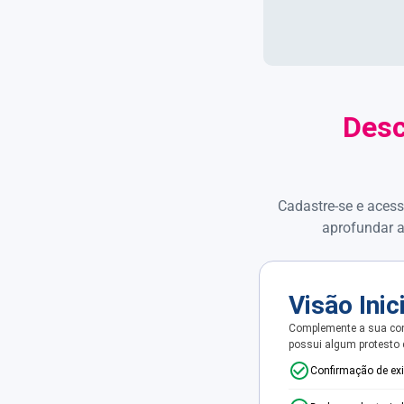
Desc
Cadastre-se e acess
aprofundar a
Visão Inic
Complemente a sua con
possui algum protesto
Confirmação de ex