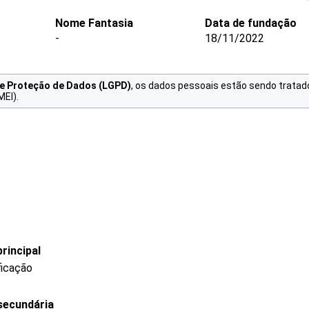
Nome Fantasia
Data de fundação
-
18/11/2022
de Proteção de Dados (LGPD)
, os dados pessoais estão sendo tratad
MEI).
rincipal
ficação
secundária