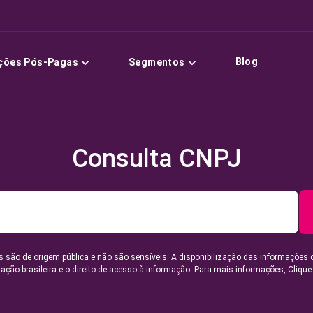
Blog
ções Pós-Pagas
Segmentos
Consulta CNPJ
 são de origem pública e não são sensíveis. A disponibilização das informações 
lação brasileira e o direito de acesso à informação. Para mais informações,
Clique