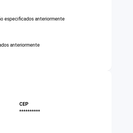
não especificados anteriormente
ados anteriormente
CEP
**********