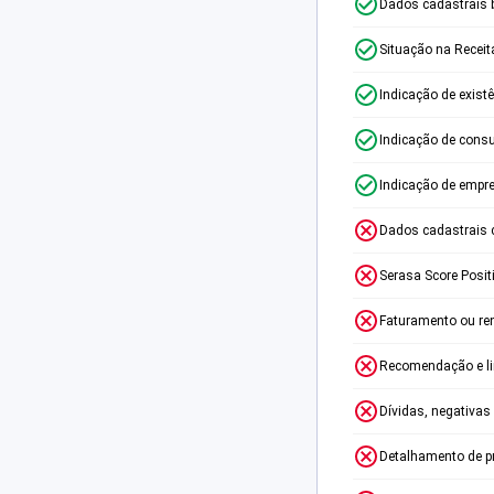
Dados cadastrais 
Situação na Receit
Indicação de exist
Indicação de consu
Indicação de empr
Dados cadastrais 
Serasa Score Posit
Faturamento ou re
Recomendação e lim
Dívidas, negativas
Detalhamento de p