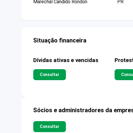
Marechal Candido Rondon
PR
Situação financeira
Dívidas ativas e vencidas
Protes
Consultar
Consu
Sócios e administradores da empre
Consultar