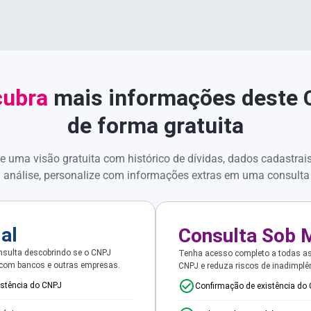
ubra
mais informações deste
de forma gratuita
e uma visão gratuita com histórico de dívidas, dados cadastrai
 análise, personalize com informações extras em uma consulta
ial
Consulta Sob 
sulta descobrindo se o CNPJ
Tenha acesso completo a todas a
 com bancos e outras empresas.
CNPJ e reduza riscos de inadimplê
istência do CNPJ
Confirmação de existência do