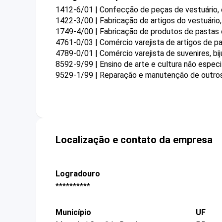
1412-6/01 | Confecção de peças de vestuário,
1422-3/00 | Fabricação de artigos do vestuário
1749-4/00 | Fabricação de produtos de pastas c
4761-0/03 | Comércio varejista de artigos de pa
4789-0/01 | Comércio varejista de suvenires, bij
8592-9/99 | Ensino de arte e cultura não espec
9529-1/99 | Reparação e manutenção de outros
Localização e contato da empresa
Logradouro
**********
Município
UF