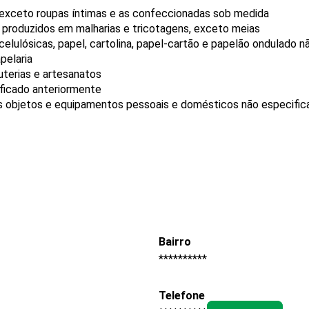
 exceto roupas íntimas e as confeccionadas sob medida
, produzidos em malharias e tricotagens, exceto meias
elulósicas, papel, cartolina, papel-cartão e papelão ondulado 
pelaria
uterias e artesanatos
ificado anteriormente
 objetos e equipamentos pessoais e domésticos não especific
Bairro
**********
Telefone