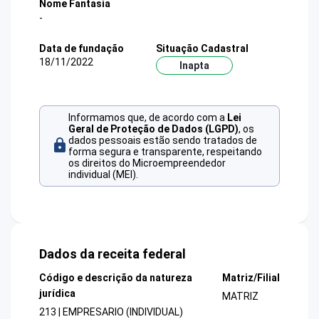
Nome Fantasia
-
Data de fundação
Situação Cadastral
18/11/2022
Inapta
Informamos que, de acordo com a
Lei
Geral de Proteção de Dados (LGPD)
, os
dados pessoais estão sendo tratados de
forma segura e transparente, respeitando
os direitos do Microempreendedor
individual (MEI).
Dados da receita federal
Código e descrição da natureza
Matriz/Filial
jurídica
MATRIZ
213 | EMPRESARIO (INDIVIDUAL)