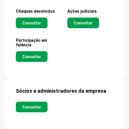
Cheques devolvidos
Ações judiciais
Consultar
Consultar
Participação em
falência
Consultar
Sócios e administradores da empresa
Consultar