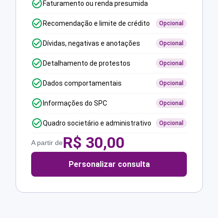
Faturamento ou renda presumida
Recomendação e limite de crédito
Opcional
Dívidas, negativas e anotações
Opcional
Detalhamento de protestos
Opcional
Dados comportamentais
Opcional
Informações do SPC
Opcional
Quadro societário e administrativo
Opcional
R$
30,00
A partir de
Personalizar consulta