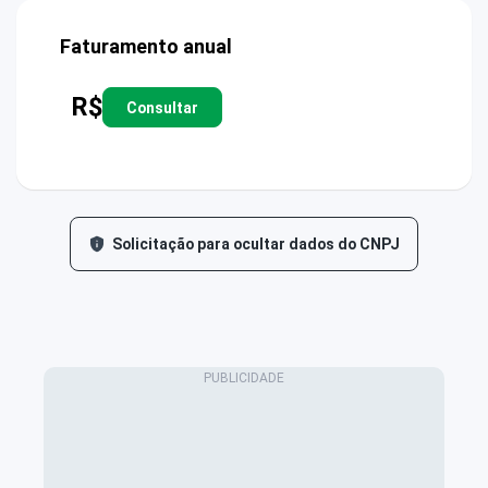
Faturamento anual
R$
Consultar
Solicitação para ocultar dados do CNPJ