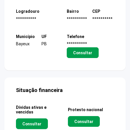
Logradouro
Bairro
CEP
**********
**********
**********
Município
UF
Telefone
Bayeux
PB
**********
Consultar
Situação financeira
Dívidas ativas e
Protesto nacional
vencidas
Consultar
Consultar