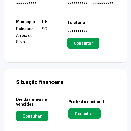
**********
**********
**********
Município
UF
Telefone
Balneario
SC
**********
Arroio do
Silva
Consultar
Situação financeira
Dívidas ativas e
Protesto nacional
vencidas
Consultar
Consultar