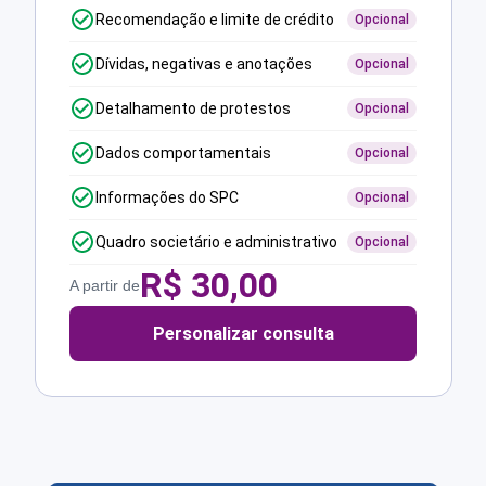
Recomendação e limite de crédito
Opcional
Dívidas, negativas e anotações
Opcional
Detalhamento de protestos
Opcional
Dados comportamentais
Opcional
Informações do SPC
Opcional
Quadro societário e administrativo
Opcional
R$
30,00
A partir de
Personalizar consulta