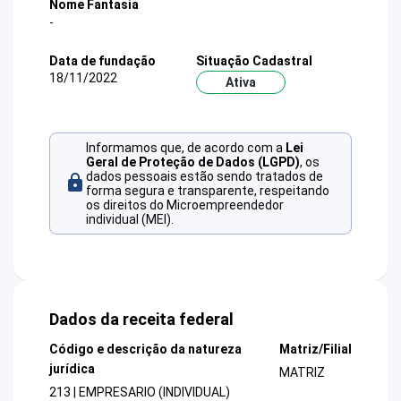
Nome Fantasia
-
Data de fundação
Situação Cadastral
18/11/2022
Ativa
Informamos que, de acordo com a
Lei
Geral de Proteção de Dados (LGPD)
, os
dados pessoais estão sendo tratados de
forma segura e transparente, respeitando
os direitos do Microempreendedor
individual (MEI).
Dados da receita federal
Código e descrição da natureza
Matriz/Filial
jurídica
MATRIZ
213 | EMPRESARIO (INDIVIDUAL)