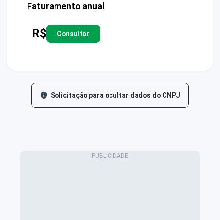
Faturamento anual
R$
Consultar
Solicitação para ocultar dados do CNPJ