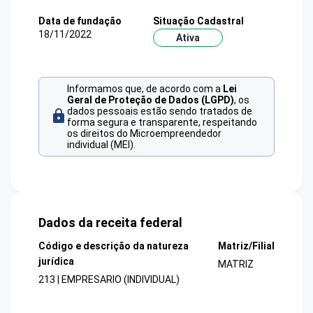
Data de fundação
Situação Cadastral
18/11/2022
Ativa
Informamos que, de acordo com a
Lei
Geral de Proteção de Dados (LGPD)
, os
dados pessoais estão sendo tratados de
forma segura e transparente, respeitando
os direitos do Microempreendedor
individual (MEI).
Dados da receita federal
Código e descrição da natureza
Matriz/Filial
jurídica
MATRIZ
213 | EMPRESARIO (INDIVIDUAL)