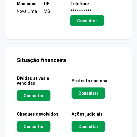
Município
UF
Telefone
Nova Lima
MG
**********
Consultar
Situação financeira
Dívidas ativas e
Protesto nacional
vencidas
Consultar
Consultar
Cheques devolvidos
Ações judiciais
Consultar
Consultar