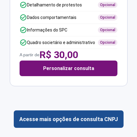
Detalhamento de protestos
Opcional
Dados comportamentais
Opcional
Informações do SPC
Opcional
Quadro societário e administrativo
Opcional
R$
30,00
A partir de
Personalizar consulta
Acesse mais opções de consulta CNPJ