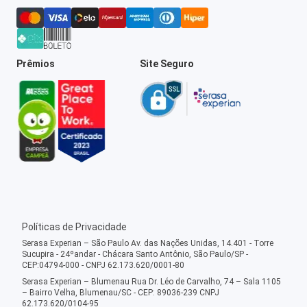
Prêmios
Site Seguro
Políticas de Privacidade
Serasa Experian – São Paulo Av. das Nações Unidas, 14.401 - Torre
Sucupira - 24ºandar - Chácara Santo Antônio, São Paulo/SP -
CEP:04794-000 - CNPJ 62.173.620/0001-80
Serasa Experian – Blumenau Rua Dr. Léo de Carvalho, 74 – Sala 1105
– Bairro Velha, Blumenau/SC - CEP: 89036-239 CNPJ
62.173.620/0104-95