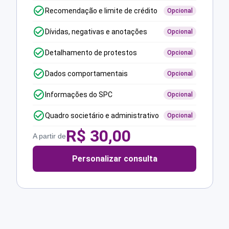
Recomendação e limite de crédito
Opcional
Dívidas, negativas e anotações
Opcional
Detalhamento de protestos
Opcional
Dados comportamentais
Opcional
Informações do SPC
Opcional
Quadro societário e administrativo
Opcional
R$
30,00
A partir de
Personalizar consulta