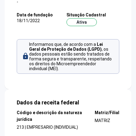
-
Data de fundação
Situação Cadastral
18/11/2022
Ativa
Informamos que, de acordo com a
Lei
Geral de Proteção de Dados (LGPD)
, os
dados pessoais estão sendo tratados de
forma segura e transparente, respeitando
os direitos do Microempreendedor
individual (MEI).
Dados da receita federal
Código e descrição da natureza
Matriz/Filial
jurídica
MATRIZ
213 | EMPRESARIO (INDIVIDUAL)