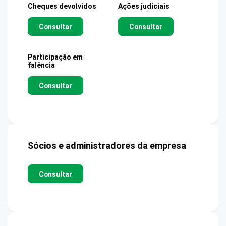
Cheques devolvidos
Ações judiciais
Consultar
Consultar
Participação em
falência
Consultar
Sócios e administradores da empresa
Consultar