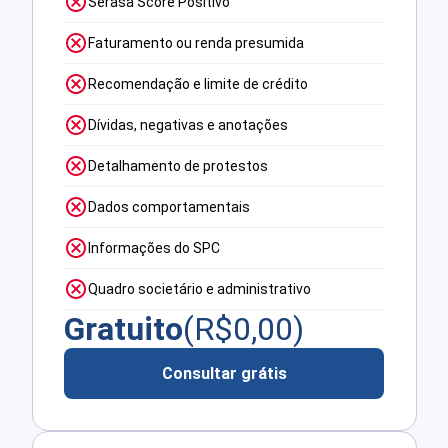
Serasa Score Positivo
Faturamento ou renda presumida
Recomendação e limite de crédito
Dívidas, negativas e anotações
Detalhamento de protestos
Dados comportamentais
Informações do SPC
Quadro societário e administrativo
Gratuito
(R$
0,00
)
Consultar grátis