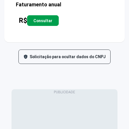
Faturamento anual
R$
Consultar
Solicitação para ocultar dados do CNPJ