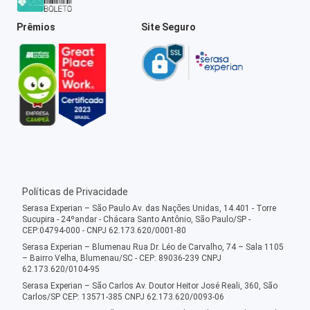
Prêmios
Site Seguro
Políticas de Privacidade
Serasa Experian – São Paulo Av. das Nações Unidas, 14.401 - Torre
Sucupira - 24ºandar - Chácara Santo Antônio, São Paulo/SP -
CEP:04794-000 - CNPJ 62.173.620/0001-80
Serasa Experian – Blumenau Rua Dr. Léo de Carvalho, 74 – Sala 1105
– Bairro Velha, Blumenau/SC - CEP: 89036-239 CNPJ
62.173.620/0104-95
Serasa Experian – São Carlos Av. Doutor Heitor José Reali, 360, São
Carlos/SP CEP: 13571-385 CNPJ 62.173.620/0093-06