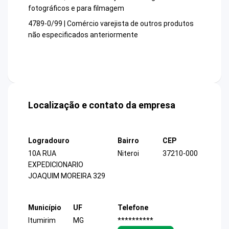
fotográficos e para filmagem
4789-0/99 | Comércio varejista de outros produtos
não especificados anteriormente
Localização e contato da empresa
Logradouro
Bairro
CEP
10A RUA
Niteroi
37210-000
EXPEDICIONARIO
JOAQUIM MOREIRA 329
Município
UF
Telefone
Itumirim
MG
**********