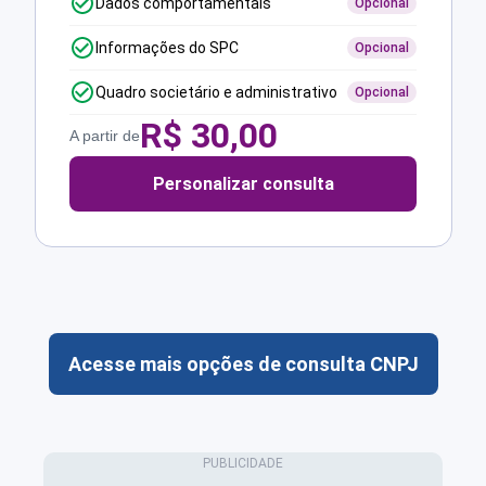
Dados comportamentais
Opcional
Informações do SPC
Opcional
Quadro societário e administrativo
Opcional
R$
30,00
A partir de
Personalizar consulta
Acesse mais opções de consulta CNPJ