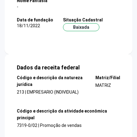
Nome Fantasia
-
Data de fundação
Situação Cadastral
18/11/2022
Baixada
Dados da receita federal
Código e descrição da natureza
Matriz/Filial
jurídica
MATRIZ
213 | EMPRESARIO (INDIVIDUAL)
Código e descrição da atividade econômica
principal
7319-0/02 | Promoção de vendas