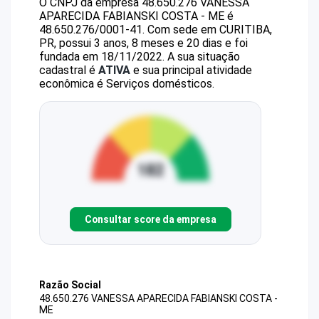
O CNPJ da empresa
48.650.276 VANESSA
APARECIDA FABIANSKI COSTA - ME
é
48.650.276/0001-41
.
Com sede em CURITIBA,
PR, possui 3 anos, 8 meses e 20 dias e foi
fundada em 18/11/2022.
A sua situação
cadastral é
ATIVA
e sua principal atividade
econômica é Serviços domésticos.
Consultar score da empresa
Razão Social
48.650.276 VANESSA APARECIDA FABIANSKI COSTA -
ME