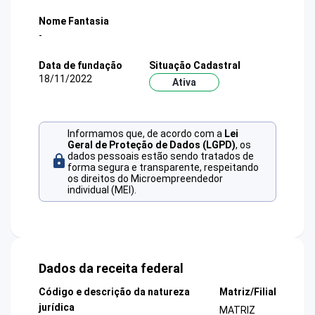
Nome Fantasia
-
Data de fundação
Situação Cadastral
18/11/2022
Ativa
Informamos que, de acordo com a
Lei
Geral de Proteção de Dados (LGPD)
, os
dados pessoais estão sendo tratados de
forma segura e transparente, respeitando
os direitos do Microempreendedor
individual (MEI).
Dados da receita federal
Código e descrição da natureza
Matriz/Filial
jurídica
MATRIZ