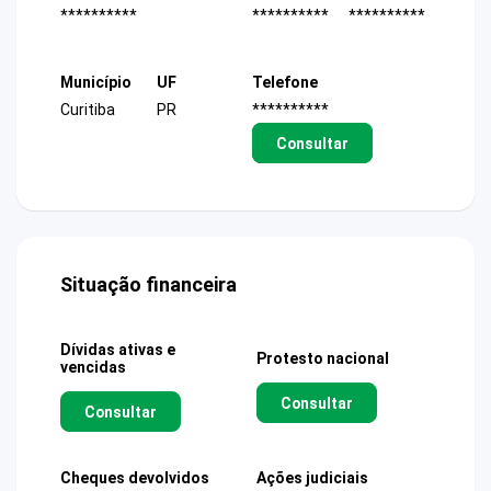
**********
**********
**********
Município
UF
Telefone
Curitiba
PR
**********
Consultar
Situação financeira
Dívidas ativas e
Protesto nacional
vencidas
Consultar
Consultar
Cheques devolvidos
Ações judiciais