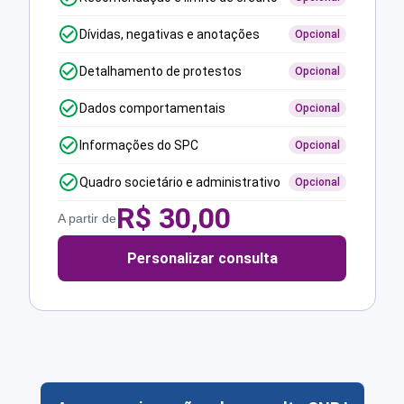
Dívidas, negativas e anotações
Opcional
Detalhamento de protestos
Opcional
Dados comportamentais
Opcional
Informações do SPC
Opcional
Quadro societário e administrativo
Opcional
R$
30,00
A partir de
Personalizar consulta