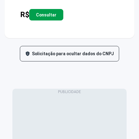
R$
Consultar
Solicitação para ocultar dados do CNPJ