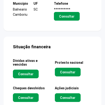
Município
UF
Telefone
Balneario
SC
**********
Camboriu
Consultar
Situação financeira
Dívidas ativas e
Protesto nacional
vencidas
Consultar
Consultar
Cheques devolvidos
Ações judiciais
Consultar
Consultar