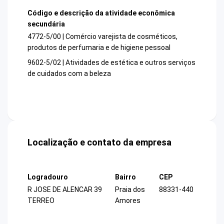
Código e descrição da atividade econômica
secundária
4772-5/00 | Comércio varejista de cosméticos,
produtos de perfumaria e de higiene pessoal
9602-5/02 | Atividades de estética e outros serviços
de cuidados com a beleza
Localização e contato da empresa
Logradouro
Bairro
CEP
R JOSE DE ALENCAR 39
Praia dos
88331-440
TERREO
Amores