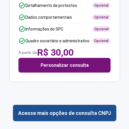
Detalhamento de protestos
Opcional
Dados comportamentais
Opcional
Informações do SPC
Opcional
Quadro societário e administrativo
Opcional
R$
30,00
A partir de
Personalizar consulta
Acesse mais opções de consulta CNPJ