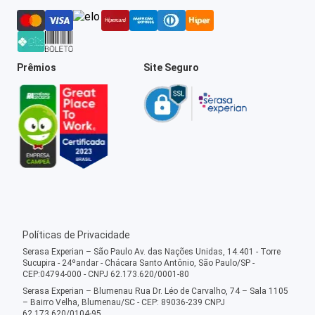
Prêmios
Site Seguro
Políticas de Privacidade
Serasa Experian – São Paulo Av. das Nações Unidas, 14.401 - Torre
Sucupira - 24ºandar - Chácara Santo Antônio, São Paulo/SP -
CEP:04794-000 - CNPJ 62.173.620/0001-80
Serasa Experian – Blumenau Rua Dr. Léo de Carvalho, 74 – Sala 1105
– Bairro Velha, Blumenau/SC - CEP: 89036-239 CNPJ
62.173.620/0104-95