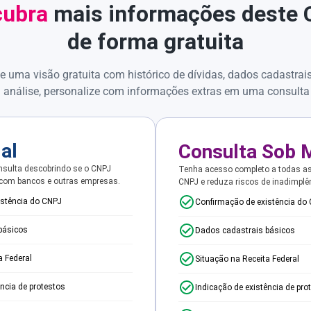
ubra
mais informações deste
de forma gratuita
e uma visão gratuita com histórico de dívidas, dados cadastrai
 análise, personalize com informações extras em uma consulta
ial
Consulta Sob 
sulta descobrindo se o CNPJ
Tenha acesso completo a todas a
 com bancos e outras empresas.
CNPJ e reduza riscos de inadimplê
istência do CNPJ
Confirmação de existência do
básicos
Dados cadastrais básicos
a Federal
Situação na Receita Federal
ência de protestos
Indicação de existência de pro