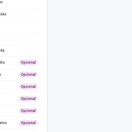
es
adas
ida
ito
Opcional
s
Opcional
Opcional
Opcional
Opcional
ativo
Opcional