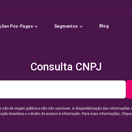
Blog
ções Pós-Pagas
Segmentos
Consulta CNPJ
 são de origem pública e não são sensíveis. A disponibilização das informações 
lação brasileira e o direito de acesso à informação. Para mais informações,
Clique