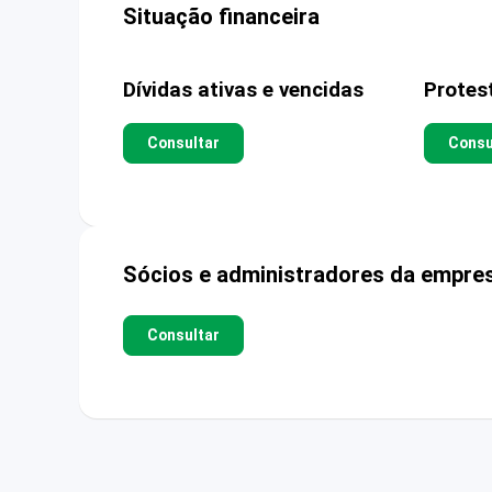
Situação financeira
Dívidas ativas e vencidas
Protes
Consultar
Consu
Sócios e administradores da empre
Consultar