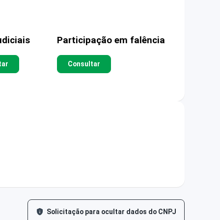
diciais
Participação em falência
tar
Consultar
Solicitação para ocultar dados do CNPJ