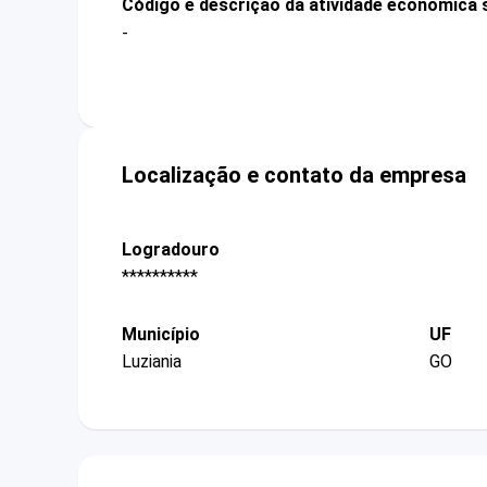
Código e descrição da atividade econômica 
-
Localização e contato da empresa
Logradouro
**********
Município
UF
Luziania
GO