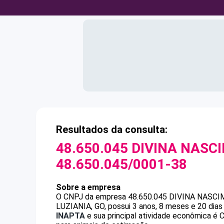
Resultados da consulta:
48.650.045 DIVINA NAS
48.650.045/0001-38
Sobre a empresa
O CNPJ da empresa
48.650.045 DIVINA NASC
LUZIANIA, GO, possui 3 anos, 8 meses e 20 dia
INAPTA
e sua principal atividade econômica é C