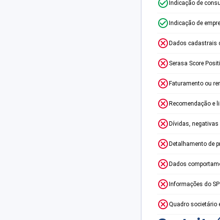
Indicação de consu
Indicação de empr
Dados cadastrais 
Serasa Score Posit
Faturamento ou re
Recomendação e lim
Dívidas, negativas
Detalhamento de p
Dados comportame
Informações do S
Quadro societário 