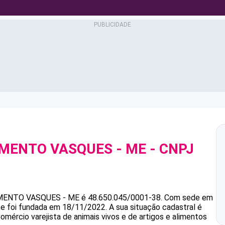
CIMENTO VASQUES - ME
- CNPJ
IMENTO VASQUES - ME
é
48.650.045/0001-38
.
Com sede em
s e foi fundada em 18/11/2022.
A sua situação cadastral é
omércio varejista de animais vivos e de artigos e alimentos