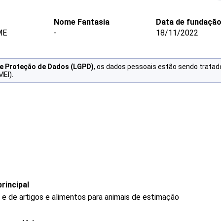
Nome Fantasia
Data de fundaçã
ME
-
18/11/2022
de Proteção de Dados (LGPD)
, os dados pessoais estão sendo tratad
MEI).
rincipal
 e de artigos e alimentos para animais de estimação