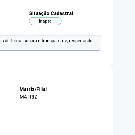
o
Situação Cadastral
Inapta
os de forma segura e transparente, respeitando
Matriz/Filial
MATRIZ