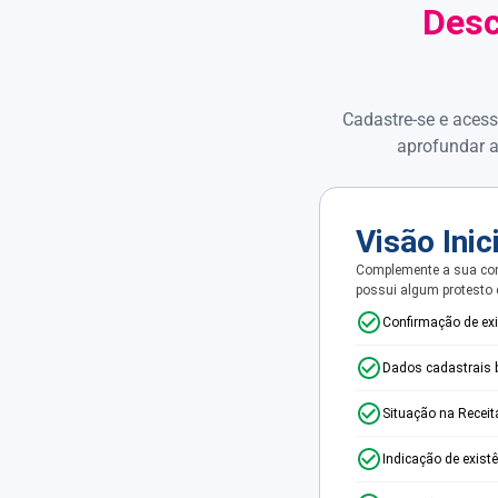
Desc
Cadastre-se e acess
aprofundar a
Visão Inic
Complemente a sua con
possui algum protesto
Confirmação de ex
Dados cadastrais 
Situação na Receit
Indicação de exist