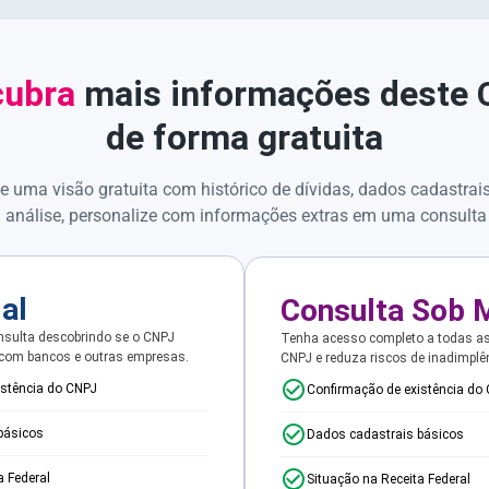
ubra
mais informações deste
de forma gratuita
e uma visão gratuita com histórico de dívidas, dados cadastrai
 análise, personalize com informações extras em uma consulta
ial
Consulta Sob 
sulta descobrindo se o CNPJ
Tenha acesso completo a todas a
 com bancos e outras empresas.
CNPJ e reduza riscos de inadimplê
istência do CNPJ
Confirmação de existência do
básicos
Dados cadastrais básicos
a Federal
Situação na Receita Federal