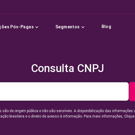
Blog
ções Pós-Pagas
Segmentos
Consulta CNPJ
 são de origem pública e não são sensíveis. A disponibilização das informações 
lação brasileira e o direito de acesso à informação. Para mais informações,
Clique