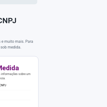
 CNPJ
s e muito mais. Para
 sob medida.
Medida
s informações sobre um
ncia.
 CNPJ