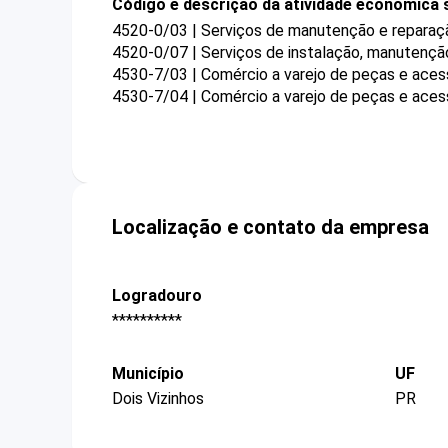
Código e descrição da atividade econômica 
4520-0/03 | Serviços de manutenção e reparaçã
4520-0/07 | Serviços de instalação, manutençã
4530-7/03 | Comércio a varejo de peças e aces
4530-7/04 | Comércio a varejo de peças e aces
Localização e contato da empresa
Logradouro
**********
Município
UF
Dois Vizinhos
PR