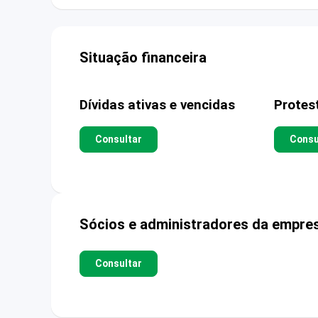
Situação financeira
Dívidas ativas e vencidas
Protes
Consultar
Consu
Sócios e administradores da empre
Consultar