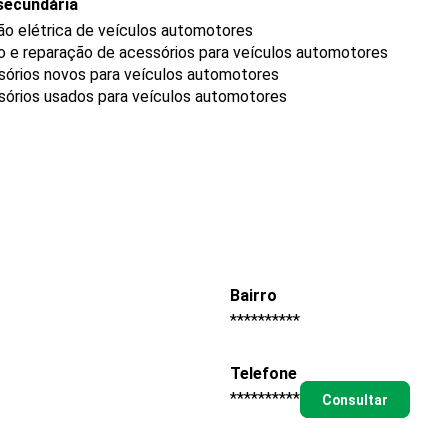
secundária
o elétrica de veículos automotores
o e reparação de acessórios para veículos automotores
sórios novos para veículos automotores
sórios usados para veículos automotores
Bairro
**********
Telefone
**********
Consultar