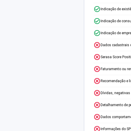
Indicação de exist
Indicação de consu
Indicação de empr
Dados cadastrais 
Serasa Score Posit
Faturamento ou re
Recomendação e lim
Dívidas, negativas
Detalhamento de p
Dados comportame
Informações do S