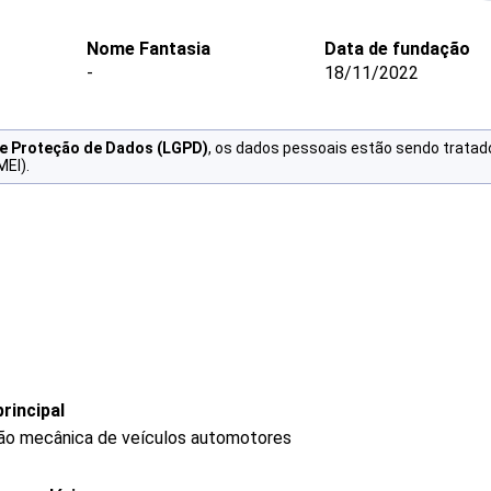
Nome Fantasia
Data de fundação
-
18/11/2022
de Proteção de Dados (LGPD)
, os dados pessoais estão sendo tratad
MEI).
rincipal
ão mecânica de veículos automotores