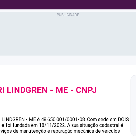
I LINDGREN - ME
- CNPJ
I LINDGREN - ME
é
48.650.001/0001-08
.
Com sede em DOIS
s e foi fundada em 18/11/2022.
A sua situação cadastral é
erviços de manutenção e reparação mecânica de veículos