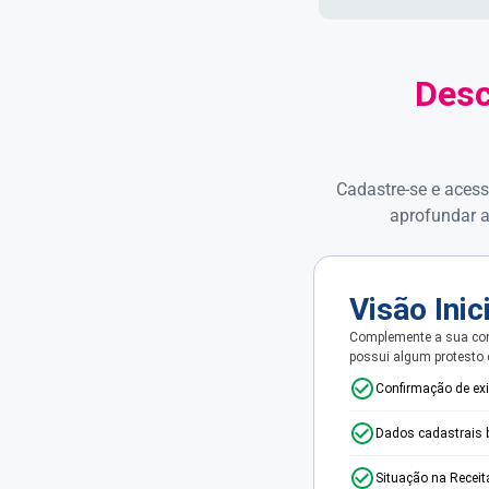
Desc
Cadastre-se e acess
aprofundar a
Visão Inic
Complemente a sua con
possui algum protesto
Confirmação de ex
Dados cadastrais 
Situação na Receit